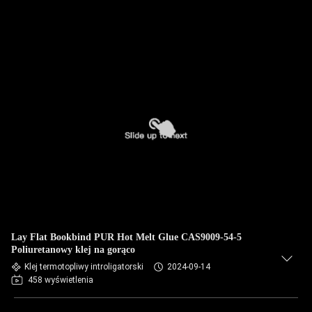
Lay Flat Bookbind PUR Hot Melt Glue CAS9009-54-5
Poliuretanowy klej na gorąco
Klej termotopliwy introligatorski
2024-09-14
458 wyświetlenia