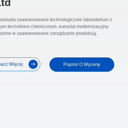
Ltd
posiada zaawansowane technologicznie laboratorium z
nym technikiem chemicznym, warsztat modernizacyjny
ażone w zaawansowane zarządzanie produkcją.
acz Więcej
Poproś O Wycenę