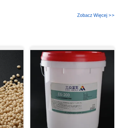
Zobacz Więcej
>
>