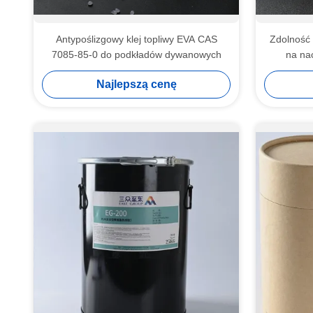
Antypoślizgowy klej topliwy EVA CAS
Zdolność 
7085-85-0 do podkładów dywanowych
na nac
Najlepszą cenę