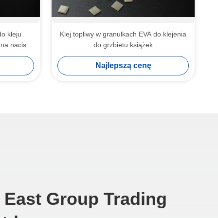
do kleju
Klej topliwy w granulkach EVA do klejenia
na nacisk
do grzbietu książek
Najlepszą cenę
 East Group Trading