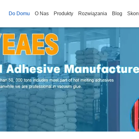
Do Domu
O Nas
Produkty
Rozwiązania
Blog
Skont