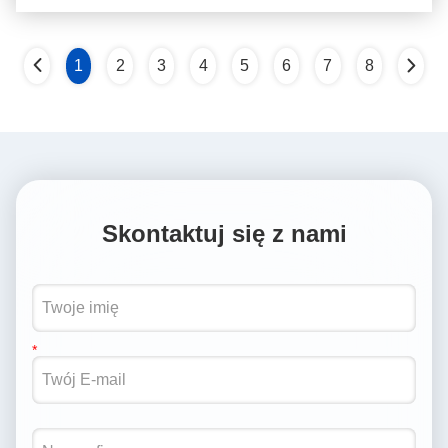
1
2
3
4
5
6
7
8
Skontaktuj się z nami