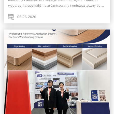
wydarzenia spotkaliśmy zróżnicowany i entuzjastyczny tłum
zza granicy Kolumbii.fabryki i dystrybutorzy produktów
końcowych z Chile, Hondurasu, ...
05-26-2026