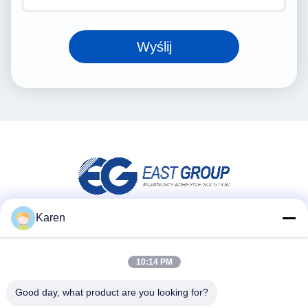
Wyślij
Karen
Media społecznościowe
10:14 PM
Good day, what product are you looking for?
Szybki kontakt