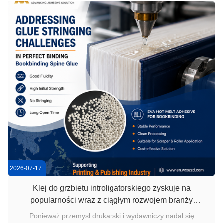
mieszkalnych, hoteli, biur i projekt...
2026-07-17
Klej do grzbietu introligatorskiego zyskuje na
popularności wraz z ciągłym rozwojem branży
poligraficznej i wydawniczej w Azji Południowo-
Ponieważ przemysł drukarski i wydawniczy nadal się