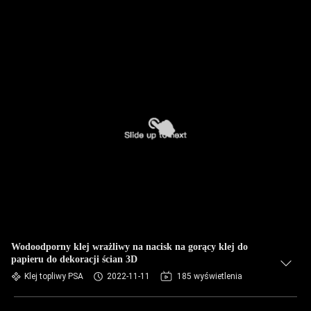
Wodoodporny klej wrażliwy na nacisk na gorący klej do
papieru do dekoracji ścian 3D
Klej topliwy PSA
2022-11-11
185 wyświetlenia