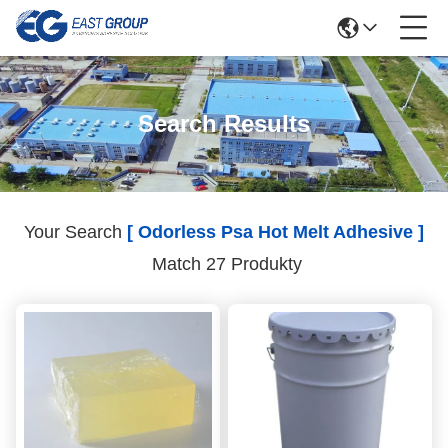
Search Results
Your Search
[ Odorless Psa Hot Melt Adhesive ]
Match 27 Produkty