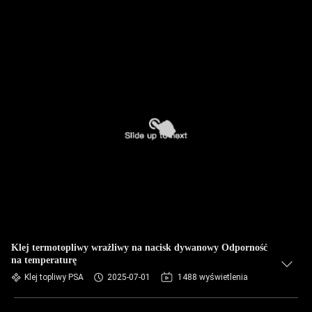
Klej termotopliwy wrażliwy na nacisk dywanowy Odporność
na temperaturę
Klej topliwy PSA
2025-07-01
1488 wyświetlenia