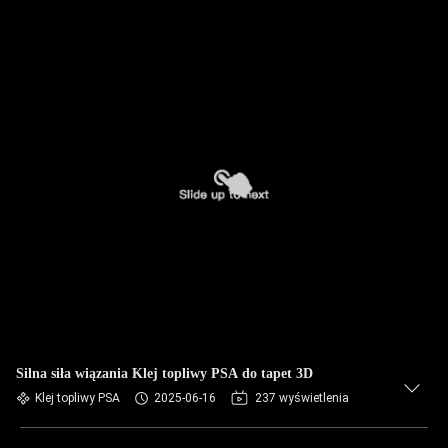
Silna siła wiązania Klej topliwy PSA do tapet 3D
Klej topliwy PSA
2025-06-16
237 wyświetlenia