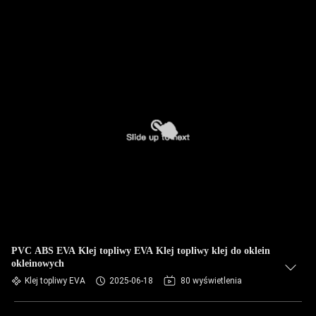
PVC ABS EVA Klej topliwy EVA Klej topliwy klej do oklein
okleinowych
Klej topliwy EVA
2025-06-18
80 wyświetlenia