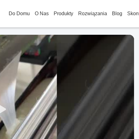
Do Domu
O Nas
Produkty
Rozwiązania
Blog
Skont