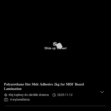
Polyurethane Hot Melt Adhesive 2kg for MDF Board
Lamination
Klej topliwy do obróbki drewna
2025-11-12
4 wyświetlenia