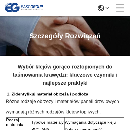
Szczegóły Rozwiązań
Wybór klejów gorąco roztopionych do
taśmowania krawędzi: kluczowe czynniki i
najlepsze praktyki
1. Zidentyfikuj materiał obrzeża i podłoża
Różne rodzaje obrzeży i materiałów paneli drzwiowych
wymagają różnych rodzajów klejów topliwych.
Rodzaj
Typowe materiały
Wymagania dotyczące kleju
materiału
PVC, ABS,
Dobra przyczepność,