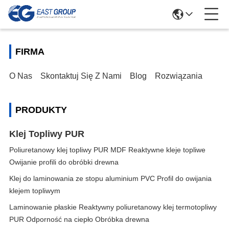
FIRMA
O Nas
Skontaktuj Się Z Nami
Blog
Rozwiązania
PRODUKTY
Klej Topliwy PUR
Poliuretanowy klej topliwy PUR MDF Reaktywne kleje topliwe
Owijanie profili do obróbki drewna
Klej do laminowania ze stopu aluminium PVC Profil do owijania
klejem topliwym
Laminowanie płaskie Reaktywny poliuretanowy klej termotopliwy
PUR Odporność na ciepło Obróbka drewna