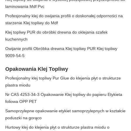
laminowania Mdf Pvc
Profesjonalny klej do owijania profili o doskonałej odporności na
starzenie Klej topliwy do Mdf
Klej topliwy PUR do obróbki drewna do oklejania szafek
kuchennych
Owijanie profili Obróbka drewna Klej topliwy PUR Klej topliwy
9009-54-5
Opakowania Klej Topliwy
Profesjonalny klej topliwy Pur Glue do klejenia płyt o strukturze
plastra miodu
Nr CAS 4253-34-3 Opakowanie Klej topliwy do papieru Etykieta
foliowa OPP PET
Samoprzylepne opakowanie etykiet samoprzylepnych w kształcie
poduszki na gorąco
Hurtowy klej do klejenia płyt o strukturze plastra miodu o