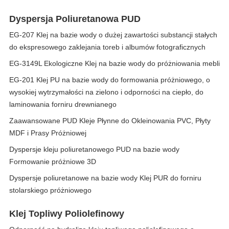
Dyspersja Poliuretanowa PUD
EG-207 Klej na bazie wody o dużej zawartości substancji stałych
do ekspresowego zaklejania toreb i albumów fotograficznych
EG-3149L Ekologiczne Klej na bazie wody do próżniowania mebli
EG-201 Klej PU na bazie wody do formowania próżniowego, o
wysokiej wytrzymałości na zielono i odporności na ciepło, do
laminowania forniru drewnianego
Zaawansowane PUD Kleje Płynne do Okleinowania PVC, Płyty
MDF i Prasy Próżniowej
Dyspersje kleju poliuretanowego PUD na bazie wody
Formowanie próżniowe 3D
Dyspersje poliuretanowe na bazie wody Klej PUR do forniru
stolarskiego próżniowego
Klej Topliwy Poliolefinowy