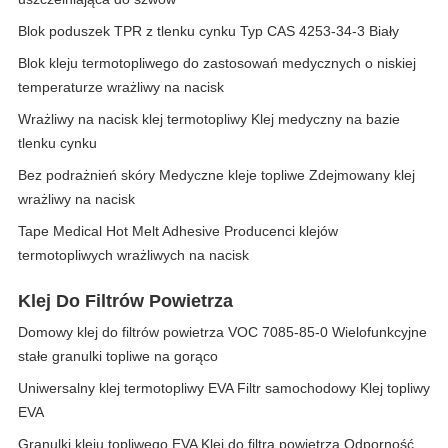
Blok poduszek TPR z tlenku cynku Typ CAS 4253-34-3 Biały
Blok kleju termotopliwego do zastosowań medycznych o niskiej
temperaturze wrażliwy na nacisk
Wrażliwy na nacisk klej termotopliwy Klej medyczny na bazie
tlenku cynku
Bez podrażnień skóry Medyczne kleje topliwe Zdejmowany klej
wrażliwy na nacisk
Tape Medical Hot Melt Adhesive Producenci klejów
termotopliwych wrażliwych na nacisk
Klej Do Filtrów Powietrza
Domowy klej do filtrów powietrza VOC 7085-85-0 Wielofunkcyjne
stałe granulki topliwe na gorąco
Uniwersalny klej termotopliwy EVA Filtr samochodowy Klej topliwy
EVA
Granulki kleju topliwego EVA Klej do filtra powietrza Odporność