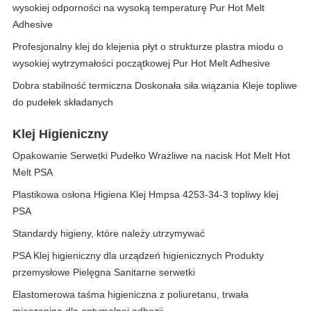
wysokiej odporności na wysoką temperaturę Pur Hot Melt
Adhesive
Profesjonalny klej do klejenia płyt o strukturze plastra miodu o
wysokiej wytrzymałości początkowej Pur Hot Melt Adhesive
Dobra stabilność termiczna Doskonała siła wiązania Kleje topliwe
do pudełek składanych
Klej Higieniczny
Opakowanie Serwetki Pudełko Wrażliwe na nacisk Hot Melt Hot
Melt PSA
Plastikowa osłona Higiena Klej Hmpsa 4253-34-3 topliwy klej
PSA
Standardy higieny, które należy utrzymywać
PSA Klej higieniczny dla urządzeń higienicznych Produkty
przemysłowe Pielęgna Sanitarne serwetki
Elastomerowa taśma higieniczna z poliuretanu, trwała