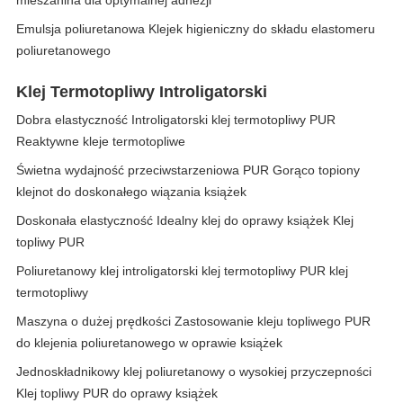
mieszanina dla optymalnej adhezji
Emulsja poliuretanowa Klejek higieniczny do składu elastomeru
poliuretanowego
Klej Termotopliwy Introligatorski
Dobra elastyczność Introligatorski klej termotopliwy PUR
Reaktywne kleje termotopliwe
Świetna wydajność przeciwstarzeniowa PUR Gorąco topiony
klejnot do doskonałego wiązania książek
Doskonała elastyczność Idealny klej do oprawy książek Klej
topliwy PUR
Poliuretanowy klej introligatorski klej termotopliwy PUR klej
termotopliwy
Maszyna o dużej prędkości Zastosowanie kleju topliwego PUR
do klejenia poliuretanowego w oprawie książek
Jednoskładnikowy klej poliuretanowy o wysokiej przyczepności
Klej topliwy PUR do oprawy książek