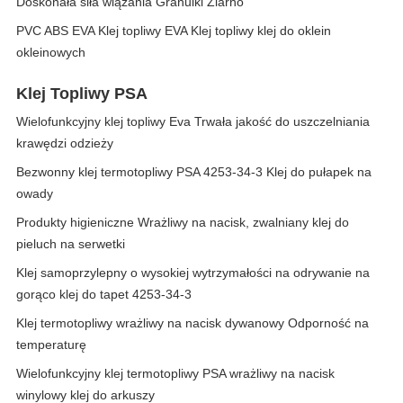
Doskonała siła wiązania Granulki Ziarno
PVC ABS EVA Klej topliwy EVA Klej topliwy klej do oklein
okleinowych
Klej Topliwy PSA
Wielofunkcyjny klej topliwy Eva Trwała jakość do uszczelniania
krawędzi odzieży
Bezwonny klej termotopliwy PSA 4253-34-3 Klej do pułapek na
owady
Produkty higieniczne Wrażliwy na nacisk, zwalniany klej do
pieluch na serwetki
Klej samoprzylepny o wysokiej wytrzymałości na odrywanie na
gorąco klej do tapet 4253-34-3
Klej termotopliwy wrażliwy na nacisk dywanowy Odporność na
temperaturę
Wielofunkcyjny klej termotopliwy PSA wrażliwy na nacisk
winylowy klej do arkuszy