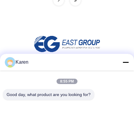
Karen
Media społecznościowe
8:55 PM
Good day, what product are you looking for?
Szybki kontakt
teren
+86-18912490312
E-mail