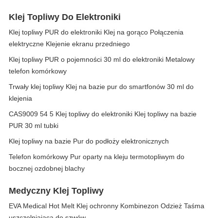
Klej Topliwy Do Elektroniki
Klej topliwy PUR do elektroniki Klej na gorąco Połączenia
elektryczne Klejenie ekranu przedniego
Klej topliwy PUR o pojemności 30 ml do elektroniki Metalowy
telefon komórkowy
Trwały klej topliwy Klej na bazie pur do smartfonów 30 ml do
klejenia
CAS9009 54 5 Klej topliwy do elektroniki Klej topliwy na bazie
PUR 30 ml tubki
Klej topliwy na bazie Pur do podłoży elektronicznych
Telefon komórkowy Pur oparty na kleju termotopliwym do
bocznej ozdobnej blachy
Medyczny Klej Topliwy
EVA Medical Hot Melt Klej ochronny Kombinezon Odzież Taśma
uszczelniająca do szwów