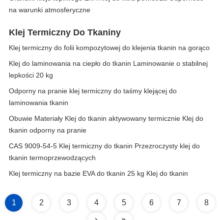
na warunki atmosferyczne
Klej Termiczny Do Tkaniny
Klej termiczny do folii kompozytowej do klejenia tkanin na gorąco
Klej do laminowania na ciepło do tkanin Laminowanie o stabilnej
lepkości 20 kg
Odporny na pranie klej termiczny do taśmy klejącej do
laminowania tkanin
Obuwie Materiały Klej do tkanin aktywowany termicznie Klej do
tkanin odporny na pranie
CAS 9009-54-5 Klej termiczny do tkanin Przezroczysty klej do
tkanin termoprzewodzących
Klej termiczny na bazie EVA do tkanin 25 kg Klej do tkanin
1
2
3
4
5
6
7
8