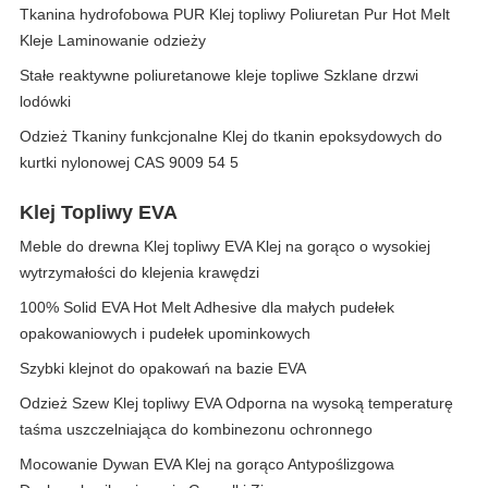
Tkanina hydrofobowa PUR Klej topliwy Poliuretan Pur Hot Melt
Kleje Laminowanie odzieży
Stałe reaktywne poliuretanowe kleje topliwe Szklane drzwi
lodówki
Odzież Tkaniny funkcjonalne Klej do tkanin epoksydowych do
kurtki nylonowej CAS 9009 54 5
Klej Topliwy EVA
Meble do drewna Klej topliwy EVA Klej na gorąco o wysokiej
wytrzymałości do klejenia krawędzi
100% Solid EVA Hot Melt Adhesive dla małych pudełek
opakowaniowych i pudełek upominkowych
Szybki klejnot do opakowań na bazie EVA
Odzież Szew Klej topliwy EVA Odporna na wysoką temperaturę
taśma uszczelniająca do kombinezonu ochronnego
Mocowanie Dywan EVA Klej na gorąco Antypoślizgowa