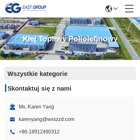
Klej Topliwy Poliolefinowy
Wszystkie kategorie
Skontaktuj się z nami
Ms. Karen Yang
karenyang@wxszzd.com
+86-18912490312