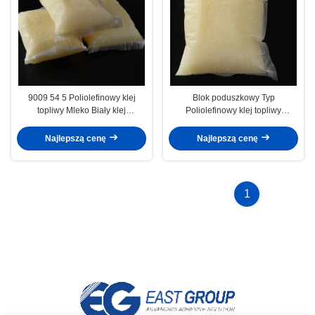
9009 54 5 Poliolefinowy klej
Blok poduszkowy Typ
topliwy Mleko Biały klej
Poliolefinowy klej topliwy
poliolefinowy
CAS9009-54-5 Klej poliolefinowy
Najlepszą cenę
Najlepszą cenę
1