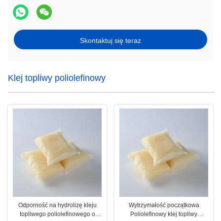
Skontaktuj się teraz
Klej topliwy poliolefinowy
Odporność na hydrolizę kleju
Wytrzymałość początkowa
topliwego poliolefinowego o
Poliolefinowy klej topliwy