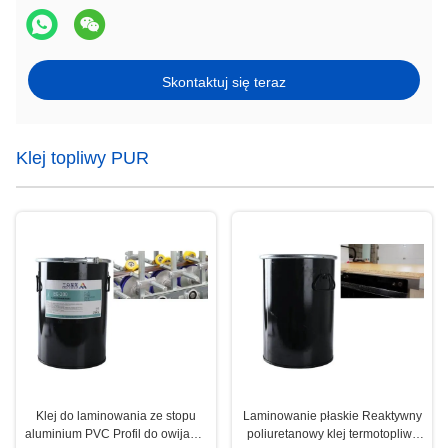
Skontaktuj się teraz
Klej topliwy PUR
Klej do laminowania ze stopu
Laminowanie płaskie Reaktywny
aluminium PVC Profil do owijania
poliuretanowy klej termotopliwy