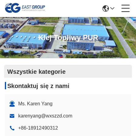
Klej Topliwy PUR
Wszystkie kategorie
Skontaktuj się z nami
Ms. Karen Yang
karenyang@wxszzd.com
+86-18912490312