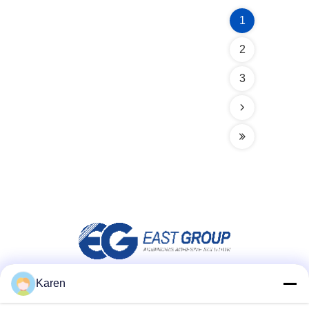
1
2
3
Karen
Media społecznościowe