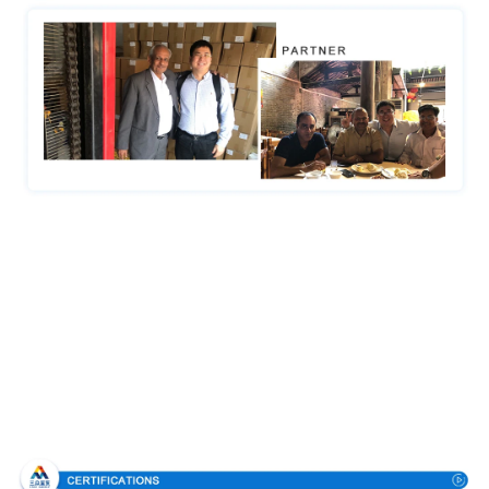
Certyfikaty