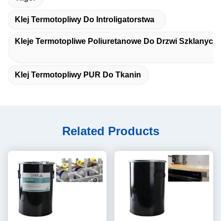
Klej Termotopliwy Do Introligatorstwa
Kleje Termotopliwe Poliuretanowe Do Drzwi Szklanych
Klej Termotopliwy PUR Do Tkanin
Related Products