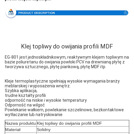
Klej topliwy do owijania profili MDF
EG-801 jest jednoskładnikowym, reaktywnym klejem topliwym na
bazie poliuretanu do owijania powłoki PCV na drewnianą płytę z
tworzywa sztucznego, płytę piankową, płytę MDF itp.
Kleje termoplastyczne spełniają wysokie wymagania branży
meblarskiej i wyposażenia wnętrz.
Szybka aplikacja,
trudne kształty profili
odporność na niskie i wysokie temperatury
Odporność na wilgoć
Powlekanie wałkiem, powlekanie szczelinowe, bezkontaktowe
wytłaczanie lub natryskiwanie
Nazwa produktu
Klej topliwy do owijania profili MDF
Materiał
Solidny