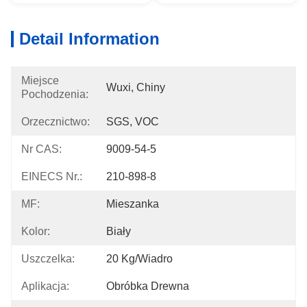
Detail Information
Miejsce
Wuxi, Chiny
Pochodzenia:
Orzecznictwo:
SGS, VOC
Nr CAS:
9009-54-5
EINECS Nr.:
210-898-8
MF:
Mieszanka
Kolor:
Biały
Uszczelka:
20 Kg/wiadro
Aplikacja:
Obróbka Drewna