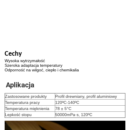
Cechy
Wysoka wytrzymałość
Szeroka adaptacja temperatury
Odporność na wilgoć, ciepło i chemikalia
Aplikacja
Zastosowane produkty
Profil drewniany, profil aluminiowy
Temperatura pracy
120ºC-140ºC
Temperatura mięknienia
78 ± 5°C
Lepkość stopu
50000mPa·s, 120ºC