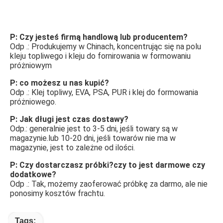
FAQ
P: Czy jesteś firmą handlową lub producentem?
Odp .: Produkujemy w Chinach, koncentrując się na polu 
kleju topliwego i kleju do fornirowania w formowaniu 
próżniowym
P: co możesz u nas kupić?
Odp .: Klej topliwy, EVA, PSA, PUR i klej do formowania 
próżniowego.
P: Jak długi jest czas dostawy?
Odp.: generalnie jest to 3-5 dni, jeśli towary są w 
magazynie.lub 10-20 dni, jeśli towarów nie ma w 
magazynie, jest to zależne od ilości.
P: Czy dostarczasz próbki?czy to jest darmowe czy 
dodatkowe?
Odp .: Tak, możemy zaoferować próbkę za darmo, ale nie 
ponosimy kosztów frachtu.
Tags: