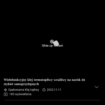
Wielofunkcyjny klej termotopliwy wrażliwy na nacisk do
etykiet samoprzylepnych
Opakowania Klej topliwy
2022-11-11
185 wyświetlenia