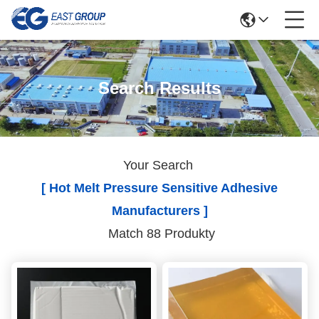
Search Results
Your Search
[ Hot Melt Pressure Sensitive Adhesive
Manufacturers ]
Match 88 Produkty