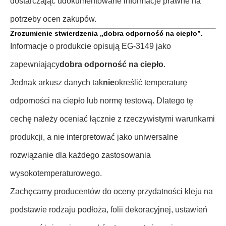
dostarczając udokumentowane informacje prawne na
potrzeby ocen zakupów.
Zrozumienie stwierdzenia „dobra odporność na ciepło”.
Informacje o produkcie opisują EG-3149 jako
zapewniający
dobra odporność na ciepło
.
Jednak arkusz danych tak
nie
określić temperaturę
odporności na ciepło lub normę testową. Dlatego tę
cechę należy oceniać łącznie z rzeczywistymi warunkami
produkcji, a nie interpretować jako uniwersalne
rozwiązanie dla każdego zastosowania
wysokotemperaturowego.
Zachęcamy producentów do oceny przydatności kleju na
podstawie rodzaju podłoża, folii dekoracyjnej, ustawień