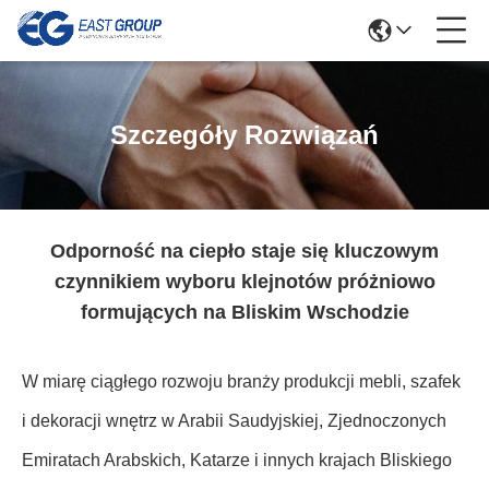
Szczegóły Rozwiązań
Odporność na ciepło staje się kluczowym
czynnikiem wyboru klejnotów próżniowo
formujących na Bliskim Wschodzie
W miarę ciągłego rozwoju branży produkcji mebli, szafek
i dekoracji wnętrz w Arabii Saudyjskiej, Zjednoczonych
Emiratach Arabskich, Katarze i innych krajach Bliskiego