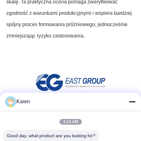
skalę. Ta praktyczna ocena pomaga zweryfikować
zgodność z warunkami produkcyjnymi i wspiera bardziej
spójny proces formowania próżniowego, jednocześnie
zmniejszając ryzyko zastosowania.
Karen
Media społecznościowe
3:23 AM
Good day, what product are you looking for?
Szybki kontakt