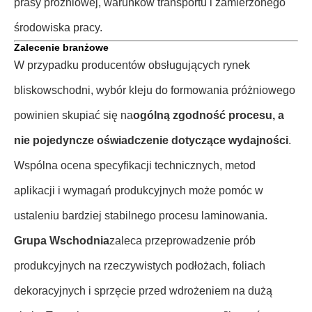
prasy próżniowej, warunków transportu i zamierzonego
środowiska pracy.
Zalecenie branżowe
W przypadku producentów obsługujących rynek
bliskowschodni, wybór kleju do formowania próżniowego
powinien skupiać się na
ogólną zgodność procesu, a
nie pojedyncze oświadczenie dotyczące wydajności
.
Wspólna ocena specyfikacji technicznych, metod
aplikacji i wymagań produkcyjnych może pomóc w
ustaleniu bardziej stabilnego procesu laminowania.
Grupa Wschodnia
zaleca przeprowadzenie prób
produkcyjnych na rzeczywistych podłożach, foliach
dekoracyjnych i sprzęcie przed wdrożeniem na dużą