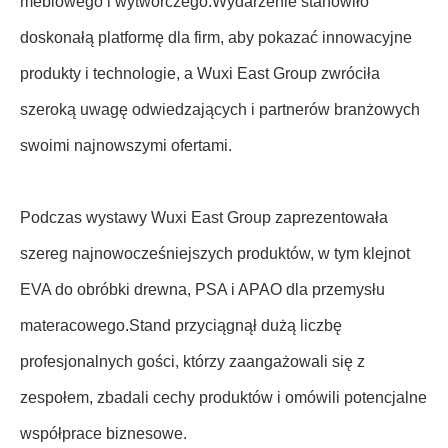
meblowego i wytwórczego.Wydarzenie stanowiło
doskonałą platformę dla firm, aby pokazać innowacyjne
produkty i technologie, a Wuxi East Group zwróciła
szeroką uwagę odwiedzających i partnerów branżowych
swoimi najnowszymi ofertami.
Podczas wystawy Wuxi East Group zaprezentowała
szereg najnowocześniejszych produktów, w tym klejnot
EVA do obróbki drewna, PSA i APAO dla przemysłu
materacowego.Stand przyciągnął dużą liczbę
profesjonalnych gości, którzy zaangażowali się z
zespołem, zbadali cechy produktów i omówili potencjalne
współprace biznesowe.