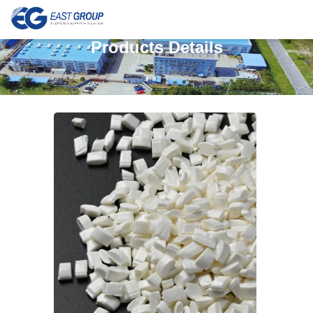
Products Details