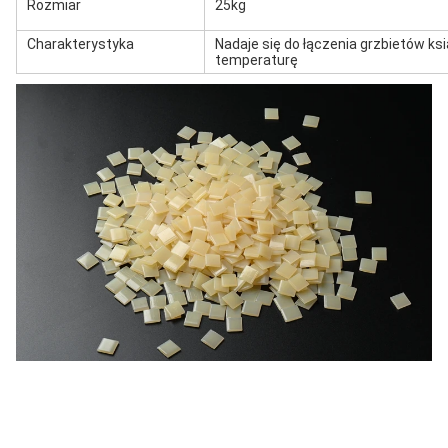
Rozmiar
25kg
Charakterystyka
Nadaje się do łączenia grzbietów ks
temperaturę