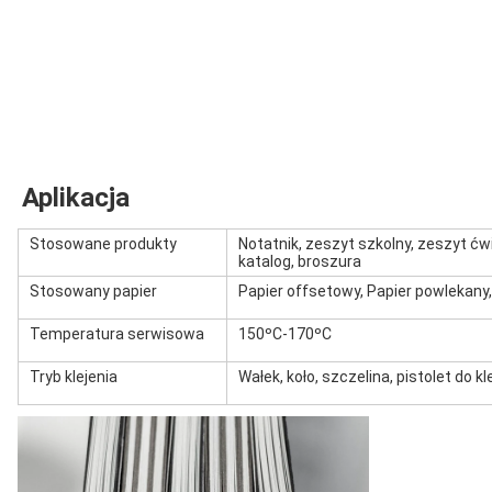
Aplikacja
Stosowane produkty
Notatnik, zeszyt szkolny, zeszyt ć
katalog, broszura
Stosowany papier
Papier offsetowy, Papier powlekany,
Temperatura serwisowa
150ºC-170ºC
Tryb klejenia
Wałek, koło, szczelina, pistolet do kl