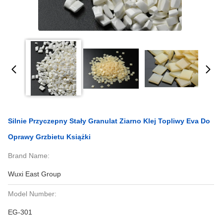
Silnie Przyczepny Stały Granulat Ziarno Klej Topliwy Eva Do
Oprawy Grzbietu Książki
Brand Name:
Wuxi East Group
Model Number:
EG-301