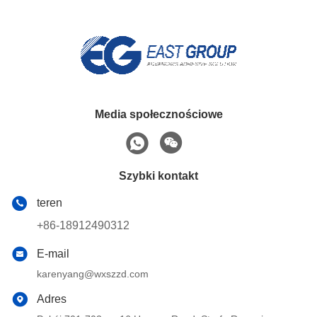
Media społecznościowe
Szybki kontakt
teren
+86-18912490312
E-mail
karenyang@wxszzd.com
Adres