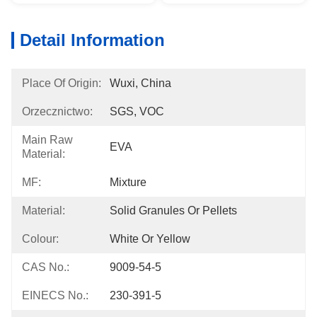
Detail Information
Place Of Origin:
Wuxi, China
Orzecznictwo:
SGS, VOC
Main Raw
EVA
Material:
MF:
Mixture
Material:
Solid Granules Or Pellets
Colour:
White Or Yellow
CAS No.:
9009-54-5
EINECS No.:
230-391-5