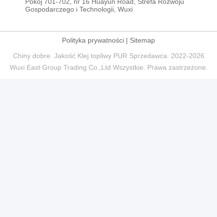
Pokój 701-702, nr 16 Huayun Road, Strefa Rozwoju
Gospodarczego i Technologii, Wuxi
Polityka prywatności
|
Sitemap
Chiny dobre. Jakość Klej topliwy PUR Sprzedawca. 2022-2026
Wuxi East Group Trading Co.,Ltd Wszystkie. Prawa zastrzeżone.