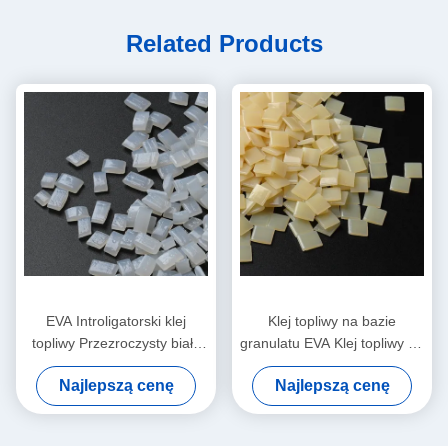
Related Products
EVA Introligatorski klej
Klej topliwy na bazie
topliwy Przezroczysty biały
granulatu EVA Klej topliwy na
granulat granulki
bazie EVA do introligatorstwa
Najlepszą cenę
Najlepszą cenę