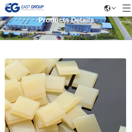
Products Details