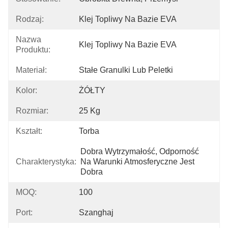
Rodzaj:
Klej Topliwy Na Bazie EVA
Nazwa
Klej Topliwy Na Bazie EVA
Produktu:
Materiał:
Stałe Granulki Lub Peletki
Kolor:
ŻÓŁTY
Rozmiar:
25 Kg
Kształt:
Torba
Dobra Wytrzymałość, Odporność 
Charakterystyka:
Na Warunki Atmosferyczne Jest 
Dobra
MOQ:
100
Port:
Szanghaj