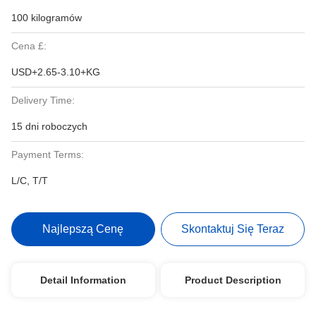
100 kilogramów
Cena £:
USD+2.65-3.10+KG
Delivery Time:
15 dni roboczych
Payment Terms:
L/C, T/T
Najlepszą Cenę
Skontaktuj Się Teraz
Detail Information
Product Description