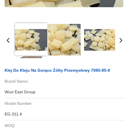
Klej Do Kleju Na Gorąco Żółty Przemysłowy 7085-85-0
Brand Name:
Wuxi East Group
Model Number:
EG-311.4
MOQ: