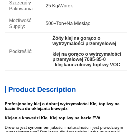
Szczegóły
25 Kg/worek
Pakowania:
Możliwość
500+Ton+na Miesiąc
Supply:
Żółty klej na gorąco o 
wytrzymałości przemysłowej
, 
Podkreślić:
klej na gorąco o wytrzymałości 
przemysłowej 7085-85-0
, 
klej kauczukowy topliwy VOC
Product Description
Profesjonalny klej o dobrej wytrzymałości Klej topliwy na
bazie Eva do oklejania krawędzi
Klejenie krawędzi Klej Klej topliwy na bazie EVA
Drewno jest synonimem jakości i naturalności i jest prawdziwym