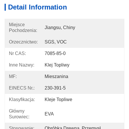
Detail Information
Miejsce
Jiangsu, Chiny
Pochodzenia:
Orzecznictwo:
SGS, VOC
Nr CAS:
7085-85-0
Inne Nazwy:
Klej Topliwy
MF:
Mieszanina
EINECS Nr.:
230-391-5
Klasyfikacja:
Kleje Topliwe
Główny
EVA
Surowiec:
Stosowanie:
Obróbka Drewna, Przemysł