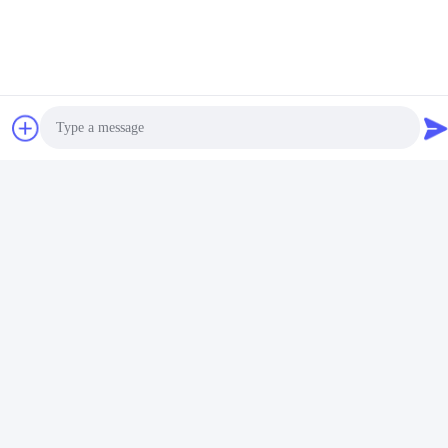
Photo
Video Call
Audio Call