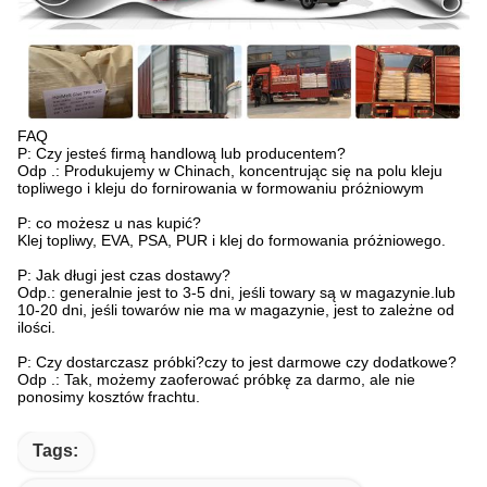
FAQ
P: Czy jesteś firmą handlową lub producentem?
Odp .: Produkujemy w Chinach, koncentrując się na polu kleju
topliwego i kleju do fornirowania w formowaniu próżniowym
P: co możesz u nas kupić?
Klej topliwy, EVA, PSA, PUR i klej do formowania próżniowego.
P: Jak długi jest czas dostawy?
Odp.: generalnie jest to 3-5 dni, jeśli towary są w magazynie.lub
10-20 dni, jeśli towarów nie ma w magazynie, jest to zależne od
ilości.
P: Czy dostarczasz próbki?czy to jest darmowe czy dodatkowe?
Odp .: Tak, możemy zaoferować próbkę za darmo, ale nie
ponosimy kosztów frachtu.
Tags: