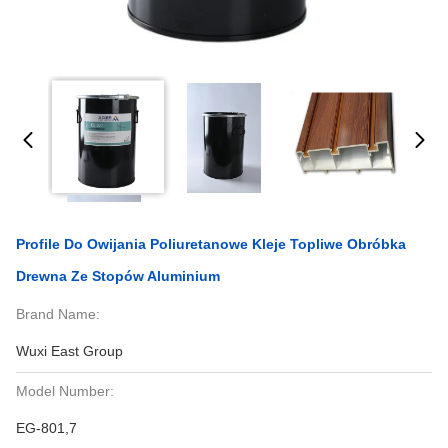
Profile Do Owijania Poliuretanowe Kleje Topliwe Obróbka
Drewna Ze Stopów Aluminium
Brand Name:
Wuxi East Group
Model Number:
EG-801,7