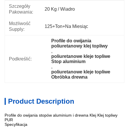
Szczegóły
20 Kg / Wiadro
Pakowania:
Możliwość
125+Ton+na Miesiąc
Supply:
Profile do owijania 
poliuretanowy klej topliwy
, 
poliuretanowe kleje topliwe 
Podkreślić:
Stop aluminium
, 
poliuretanowe kleje topliwe 
Obróbka drewna
Product Description
Profile do owijania stopów aluminium i drewna Klej Klej topliwy
PUR
Specyfikacja