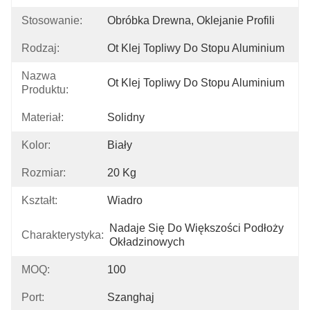
Stosowanie:
Obróbka Drewna, Oklejanie Profili
Rodzaj:
Ot Klej Topliwy Do Stopu Aluminium
Nazwa
Ot Klej Topliwy Do Stopu Aluminium
Produktu:
Materiał:
Solidny
Kolor:
Biały
Rozmiar:
20 Kg
Kształt:
Wiadro
Nadaje Się Do Większości Podłoży 
Charakterystyka:
Okładzinowych
MOQ:
100
Port:
Szanghaj