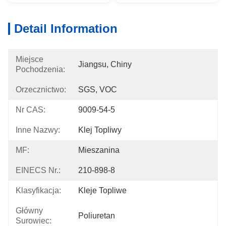
Detail Information
Miejsce
Jiangsu, Chiny
Pochodzenia:
Orzecznictwo:
SGS, VOC
Nr CAS:
9009-54-5
Inne Nazwy:
Klej Topliwy
MF:
Mieszanina
EINECS Nr.:
210-898-8
Klasyfikacja:
Kleje Topliwe
Główny
Poliuretan
Surowiec: