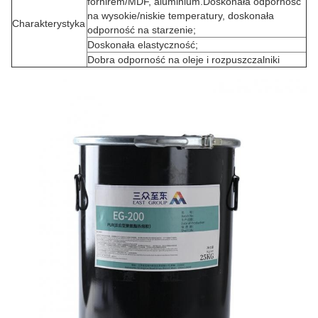
fornirem/MDF, aluminium.Doskonała odporność
na wysokie/niskie temperatury, doskonała
Charakterystyka
odporność na starzenie;
Doskonała elastyczność;
Dobra odporność na oleje i rozpuszczalniki