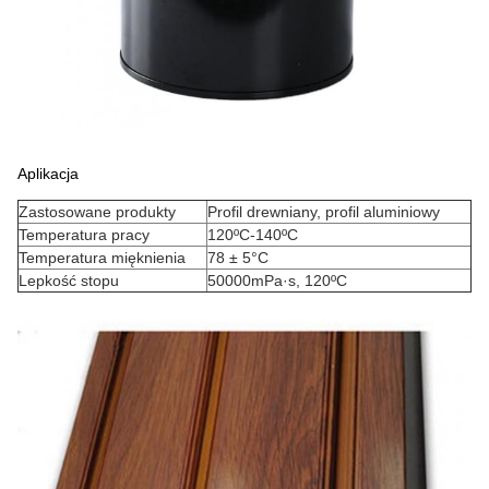
Aplikacja
Zastosowane produkty
Profil drewniany, profil aluminiowy
Temperatura pracy
120ºC-140ºC
Temperatura mięknienia
78 ± 5°C
Lepkość stopu
50000mPa·s, 120ºC