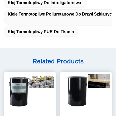
Klej Termotopliwy Do Introligatorstwa
Kleje Termotopliwe Poliuretanowe Do Drzwi Szklanych
Klej Termotopliwy PUR Do Tkanin
Related Products