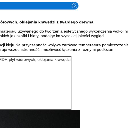
wiórowych, oklejania krawędzi z twardego drewna
 materiału używanego do tworzenia estetycznego wykończenia wokół nie
ich jak szafki i blaty, nadając im wysokiej jakości wygląd.
cji kleju.Na przyczepność wpływa zarówno temperatura pomieszczenia,
feruje wszechstronność i możliwość łączenia z różnymi podłożami.
 MDF, płyt wiórowych, oklejania krawędzi