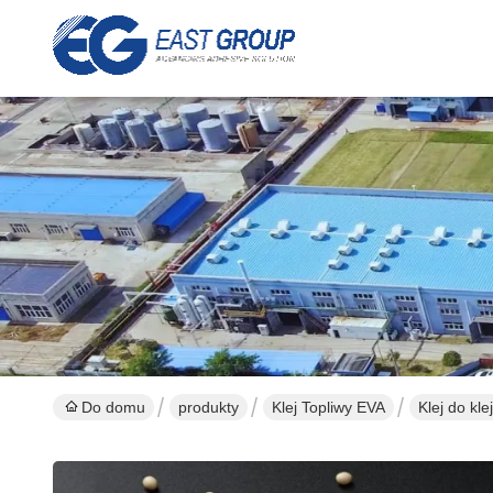
Do domu
produkty
Klej Topliwy EVA
Klej do kl