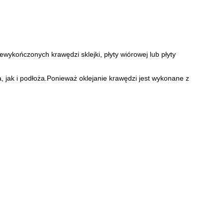
wykończonych krawędzi sklejki, płyty wiórowej lub płyty
 jak i podłoża.Ponieważ oklejanie krawędzi jest wykonane z