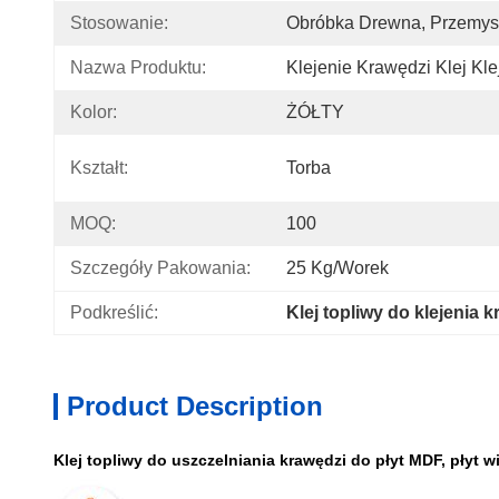
Stosowanie:
Obróbka Drewna, Przemys
Nazwa Produktu:
Klejenie Krawędzi Klej Kle
Kolor:
ŻÓŁTY
Kształt:
Torba
MOQ:
100
Szczegóły Pakowania:
25 Kg/worek
Podkreślić:
Klej topliwy do klejenia 
Product Description
Klej topliwy do uszczelniania krawędzi do płyt MDF, płyt