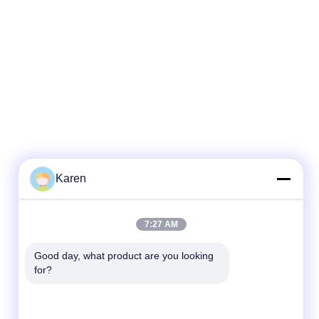
Karen
7:27 AM
Good day, what product are you looking 
for?