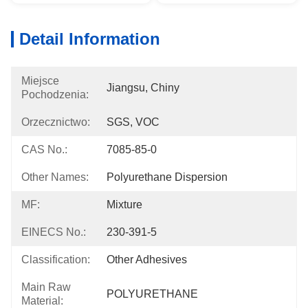
Detail Information
Miejsce
Jiangsu, Chiny
Pochodzenia:
Orzecznictwo:
SGS, VOC
CAS No.:
7085-85-0
Other Names:
Polyurethane Dispersion
MF:
Mixture
EINECS No.:
230-391-5
Classification:
Other Adhesives
Main Raw
POLYURETHANE
Material: