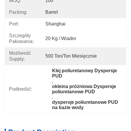
MOQ:
100
Packing:
Barrel
Port:
Shanghai
Szczegóły
20 Kg / Wiadro
Pakowania:
Możliwość
500 Ton/ton Miesięcznie
Supply:
Klej poliuretanowy Dyspersje 
PUD
, 
okleina próżniowa Dyspersje 
Podkreślić:
poliuretanowe PUD
, 
dyspersje poliuretanowe PUD 
na bazie wody