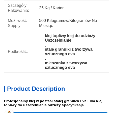
Szczegóły
25 Kg / Karton
Pakowania:
Możliwość
500 Kilogramów/kilogramów Na 
Supply:
Miesiąc
klej topliwy klej do odzieży 
Uszczelnianie
, 
stałe granulki z tworzywa 
Podkreślić:
sztucznego eva
, 
mieszanka z tworzywa 
sztucznego eva
Product Description
Profesjonalny klej w postaci stałej granulek Eva Film Klej
topliwy do uszczelniania odzieży Specyfikacja