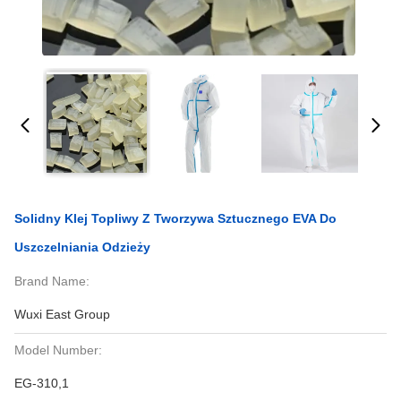
Solidny Klej Topliwy Z Tworzywa Sztucznego EVA Do
Uszczelniania Odzieży
Brand Name:
Wuxi East Group
Model Number:
EG-310,1