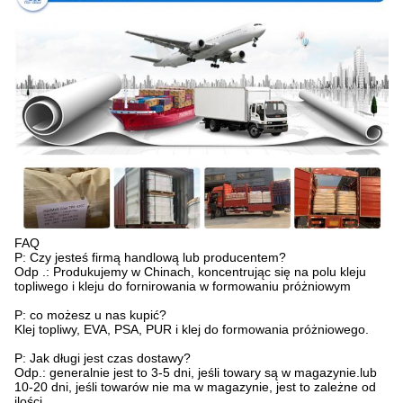
FAQ
P: Czy jesteś firmą handlową lub producentem?
Odp .: Produkujemy w Chinach, koncentrując się na polu kleju
topliwego i kleju do fornirowania w formowaniu próżniowym
P: co możesz u nas kupić?
Klej topliwy, EVA, PSA, PUR i klej do formowania próżniowego.
P: Jak długi jest czas dostawy?
Odp.: generalnie jest to 3-5 dni, jeśli towary są w magazynie.lub
10-20 dni, jeśli towarów nie ma w magazynie, jest to zależne od
ilości.