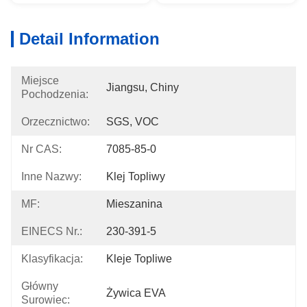
Detail Information
Miejsce
Jiangsu, Chiny
Pochodzenia:
Orzecznictwo:
SGS, VOC
Nr CAS:
7085-85-0
Inne Nazwy:
Klej Topliwy
MF:
Mieszanina
EINECS Nr.:
230-391-5
Klasyfikacja:
Kleje Topliwe
Główny
Żywica EVA
Surowiec: