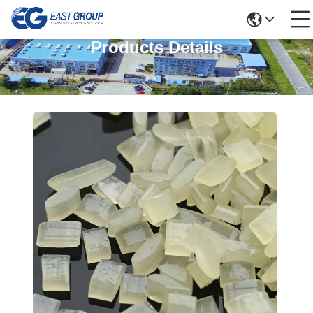
Products Details