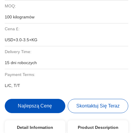
MOQ:
100 kilogramów
Cena £:
USD+3.0-3.5+KG
Delivery Time:
15 dni roboczych
Payment Terms:
L/C, T/T
Najlepszą Cenę
Skontaktuj Się Teraz
Detail Information
Product Description