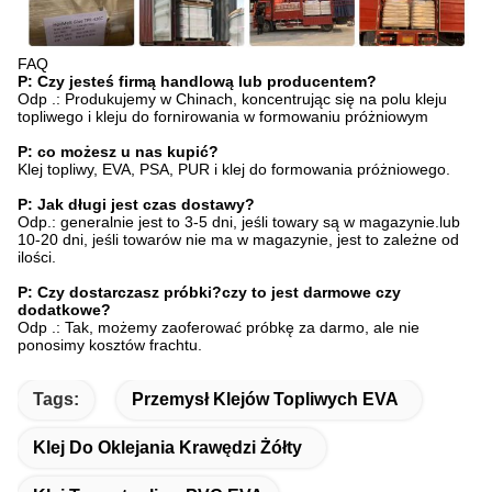
FAQ
P: Czy jesteś firmą handlową lub producentem?
Odp .: Produkujemy w Chinach, koncentrując się na polu kleju
topliwego i kleju do fornirowania w formowaniu próżniowym
P: co możesz u nas kupić?
Klej topliwy, EVA, PSA, PUR i klej do formowania próżniowego.
P: Jak długi jest czas dostawy?
Odp.: generalnie jest to 3-5 dni, jeśli towary są w magazynie.lub
10-20 dni, jeśli towarów nie ma w magazynie, jest to zależne od
ilości.
P: Czy dostarczasz próbki?czy to jest darmowe czy
dodatkowe?
Odp .: Tak, możemy zaoferować próbkę za darmo, ale nie
ponosimy kosztów frachtu.
Tags:
Przemysł Klejów Topliwych EVA
Klej Do Oklejania Krawędzi Żółty