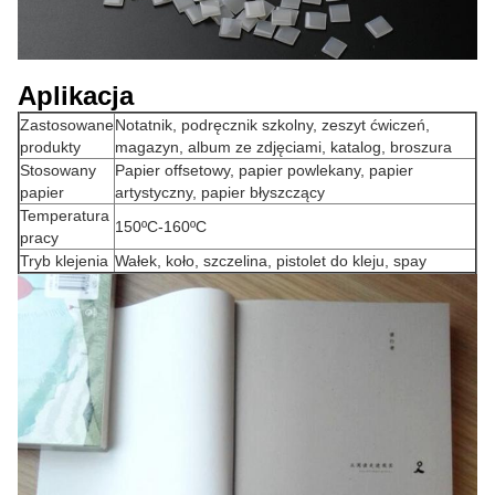
Aplikacja
Zastosowane
Notatnik, podręcznik szkolny, zeszyt ćwiczeń,
produkty
magazyn, album ze zdjęciami, katalog, broszura
Stosowany
Papier offsetowy, papier powlekany, papier
papier
artystyczny, papier błyszczący
Temperatura
150ºC-160ºC
pracy
Tryb klejenia
Wałek, koło, szczelina, pistolet do kleju, spay