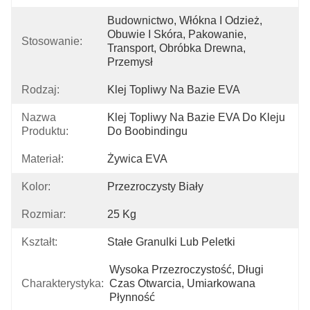
Budownictwo, Włókna I Odzież, 
Obuwie I Skóra, Pakowanie, 
Stosowanie:
Transport, Obróbka Drewna, 
Przemysł
Rodzaj:
Klej Topliwy Na Bazie EVA
Nazwa
Klej Topliwy Na Bazie EVA Do Kleju 
Produktu:
Do Boobindingu
Materiał:
Żywica EVA
Kolor:
Przezroczysty Biały
Rozmiar:
25 Kg
Kształt:
Stałe Granulki Lub Peletki
Wysoka Przezroczystość, Długi 
Charakterystyka:
Czas Otwarcia, Umiarkowana 
Płynność