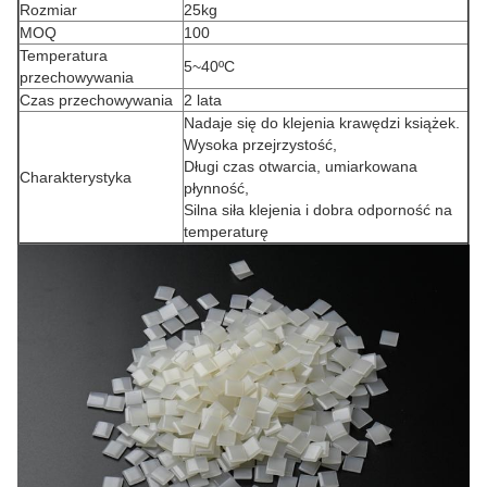
Rozmiar
25kg
MOQ
100
Temperatura
5~40ºC
przechowywania
Czas przechowywania
2 lata
Nadaje się do klejenia krawędzi książek.
Wysoka przejrzystość,
Długi czas otwarcia, umiarkowana
Charakterystyka
płynność,
Silna siła klejenia i dobra odporność na
temperaturę