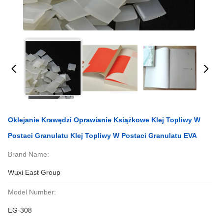
Oklejanie Krawędzi Oprawianie Książkowe Klej Topliwy W
Postaci Granulatu Klej Topliwy W Postaci Granulatu EVA
Brand Name:
Wuxi East Group
Model Number:
EG-308