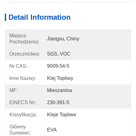
Detail Information
Miejsce
Jiangsu, Chiny
Pochodzenia:
Orzecznictwo:
SGS, VOC
Nr CAS:
9009-54-5
Inne Nazwy:
Klej Topliwy
MF:
Mieszanina
EINECS Nr.:
230-391-5
Klasyfikacja:
Kleje Topliwe
Główny
EVA
Surowiec: