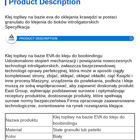
Product Description
Klej topliwy na bazie eva do oklejania krawędzi w postaci
granulatu do klejenia do boków introligatorskich
Specyfikacja
Klej topliwy na bazie EVA do kleju do boobindingu
Udoskonalono stopień mechanizacji i powiązania nowoczesnych
technologii introligatorskich, zwłaszcza bezprzewodowej
technologii oprawy perfekcyjnej, która może w sposób ciągły
kompletować strony, zbijać, sklejać, oklejać okładki, ciąć Książki i
inne procesy.Maszyny, urządzenia do powlekania, podłoża i kleje
muszą ze sobą współpracować, aby zapewnić doskonały produkt.
East Group, wybierając podstawowe surowce i optymalizując
receptury produktów, dostosowuje produkty, które spełniają
surowe normy bezpieczeństwa.Firma opracowuje zaawansowane
technologicznie, zorientowane na rynek rozwiązania klejące.
Klej topliwy na bazie EVA do kleju do
Nazwa produktu
boobindingu
Materiał
Stałe granulki lub peletki
Kolor
Biały