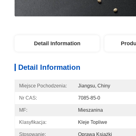
Detail Information
Produ
Detail Information
Miejsce Pochodzenia:
Jiangsu, Chiny
Nr CAS:
7085-85-0
MF:
Mieszanina
Klasyfikacja:
Kleje Topliwe
Stosowanie:
Oprawa Książki