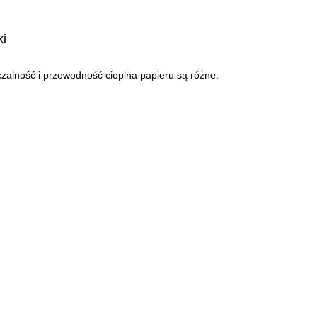
ki
zalność i przewodność cieplna papieru są różne.