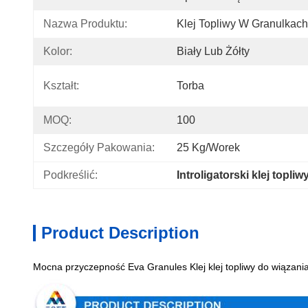
Nazwa Produktu:
Klej Topliwy W Granulkac
Kolor:
Biały Lub Żółty
Kształt:
Torba
MOQ:
100
Szczegóły Pakowania:
25 Kg/worek
Podkreślić:
Introligatorski klej topli
Product Description
Mocna przyczepność Eva Granules Klej klej topliwy do wiązania 