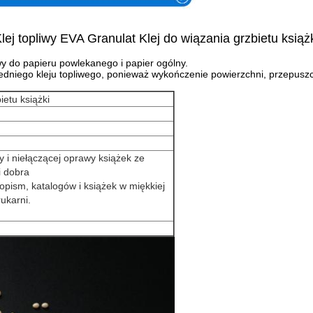
lej topliwy EVA Granulat Klej do wiązania grzbietu książ
iwy do papieru powlekanego i papier ogólny.
dniego kleju topliwego, ponieważ wykończenie powierzchni, przepuszc
ietu książki
y i niełączącej oprawy książek ze
i dobra
pism, katalogów i książek w miękkiej
ukarni.