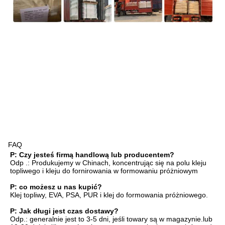
FAQ
P: Czy jesteś firmą handlową lub producentem?
Odp .: Produkujemy w Chinach, koncentrując się na polu kleju 
topliwego i kleju do fornirowania w formowaniu próżniowym
P: co możesz u nas kupić?
Klej topliwy, EVA, PSA, PUR i klej do formowania próżniowego.
P: Jak długi jest czas dostawy?
Odp.: generalnie jest to 3-5 dni, jeśli towary są w magazynie.lub 