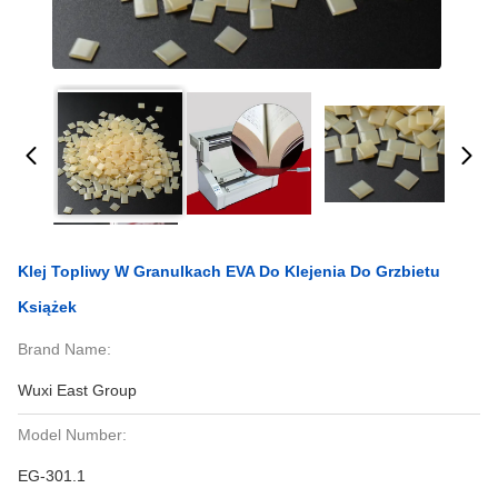
Klej Topliwy W Granulkach EVA Do Klejenia Do Grzbietu
Książek
Brand Name:
Wuxi East Group
Model Number:
EG-301.1