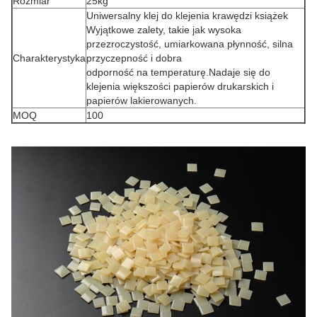
Rozmiar
25kg
Uniwersalny klej do klejenia krawędzi książek
Wyjątkowe zalety, takie jak wysoka
przezroczystość, umiarkowana płynność, silna
Charakterystyka
przyczepność i dobra
odporność na temperaturę.Nadaje się do
klejenia większości papierów drukarskich i
papierów lakierowanych.
MOQ
100