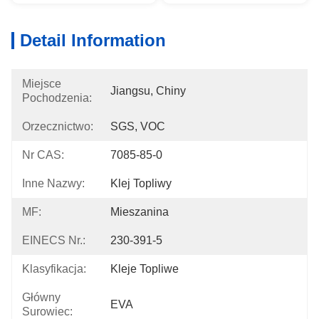
Detail Information
Miejsce
Jiangsu, Chiny
Pochodzenia:
Orzecznictwo:
SGS, VOC
Nr CAS:
7085-85-0
Inne Nazwy:
Klej Topliwy
MF:
Mieszanina
EINECS Nr.:
230-391-5
Klasyfikacja:
Kleje Topliwe
Główny
EVA
Surowiec: