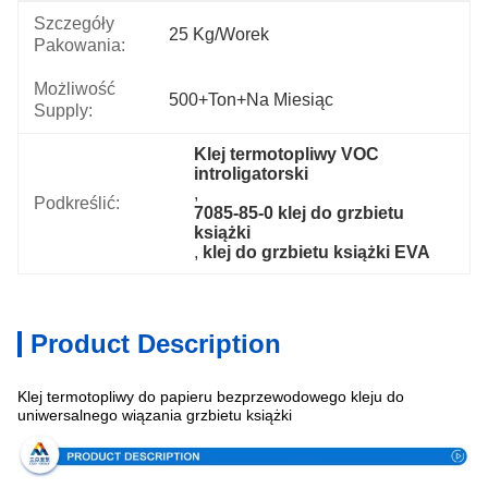
Szczegóły
25 Kg/worek
Pakowania:
Możliwość
500+Ton+na Miesiąc
Supply:
Klej termotopliwy VOC 
introligatorski
, 
Podkreślić:
7085-85-0 klej do grzbietu 
książki
, 
klej do grzbietu książki EVA
Product Description
Klej termotopliwy do papieru bezprzewodowego kleju do
Specyfikacja
uniwersalnego wiązania grzbietu książki