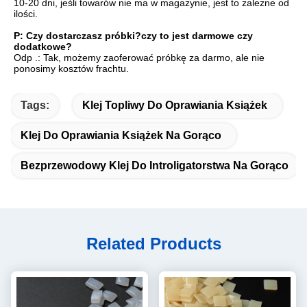
10-20 dni, jeśli towarów nie ma w magazynie, jest to zależne od 
ilości.
P: Czy dostarczasz próbki?czy to jest darmowe czy 
dodatkowe?
Odp .: Tak, możemy zaoferować próbkę za darmo, ale nie 
ponosimy kosztów frachtu.
Tags:
Klej Topliwy Do Oprawiania Książek
Klej Do Oprawiania Książek Na Gorąco
Bezprzewodowy Klej Do Introligatorstwa Na Gorąco
Related Products