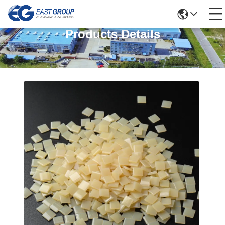
Products Details