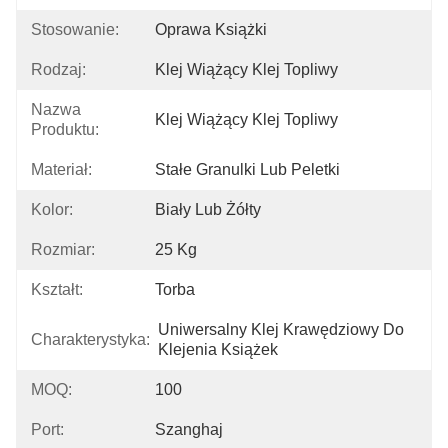
Stosowanie:
Oprawa Książki
Rodzaj:
Klej Wiążący Klej Topliwy
Nazwa
Klej Wiążący Klej Topliwy
Produktu:
Materiał:
Stałe Granulki Lub Peletki
Kolor:
Biały Lub Żółty
Rozmiar:
25 Kg
Kształt:
Torba
Uniwersalny Klej Krawędziowy Do 
Charakterystyka:
Klejenia Książek
MOQ:
100
Port:
Szanghaj