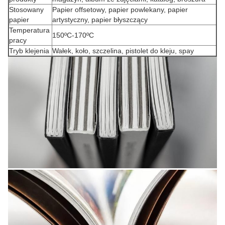
Stosowany
Papier offsetowy, papier powlekany, papier
papier
artystyczny, papier błyszczący
Temperatura
150ºC-170ºC
pracy
Tryb klejenia
Wałek, koło, szczelina, pistolet do kleju, spay