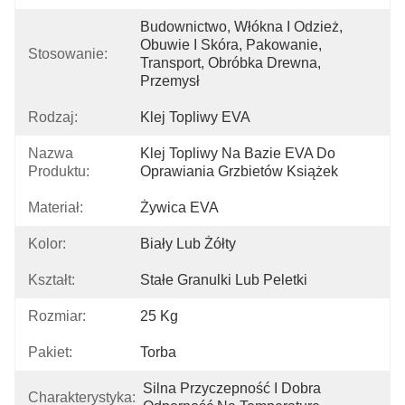
Budownictwo, Włókna I Odzież, 
Obuwie I Skóra, Pakowanie, 
Stosowanie:
Transport, Obróbka Drewna, 
Przemysł
Rodzaj:
Klej Topliwy EVA
Nazwa
Klej Topliwy Na Bazie EVA Do 
Produktu:
Oprawiania Grzbietów Książek
Materiał:
Żywica EVA
Kolor:
Biały Lub Żółty
Kształt:
Stałe Granulki Lub Peletki
Rozmiar:
25 Kg
Pakiet:
Torba
Silna Przyczepność I Dobra 
Charakterystyka: