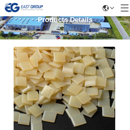
Products Details