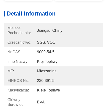
Detail Information
Miejsce
Jiangsu, Chiny
Pochodzenia:
Orzecznictwo:
SGS, VOC
Nr CAS:
9009-54-5
Inne Nazwy:
Klej Topliwy
MF:
Mieszanina
EINECS Nr.:
230-391-5
Klasyfikacja:
Kleje Topliwe
Główny
EVA
Surowiec: