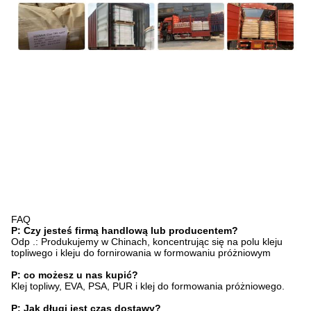
FAQ
P: Czy jesteś firmą handlową lub producentem?
Odp .: Produkujemy w Chinach, koncentrując się na polu kleju
topliwego i kleju do fornirowania w formowaniu próżniowym
P: co możesz u nas kupić?
Klej topliwy, EVA, PSA, PUR i klej do formowania próżniowego.
P: Jak długi jest czas dostawy?