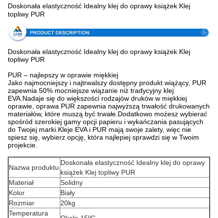
Doskonała elastyczność Idealny klej do oprawy książek Klej
Specyfikacja
topliwy PUR
Doskonała elastyczność Idealny klej do oprawy książek Klej
topliwy PUR
PUR – najlepszy w oprawie miękkiej
Jako najmocniejszy i najtrwalszy dostępny produkt wiążący, PUR
zapewnia 50% mocniejsze wiązanie niż tradycyjny klej
EVA.Nadaje się do większości rodzajów druków w miękkiej
oprawie, oprawa PUR zapewnia najwyższą trwałość drukowanych
materiałów, które muszą być trwałe.Dodatkowo możesz wybierać
spośród szerokiej gamy opcji papieru i wykańczania pasujących
do Twojej marki.Kleje EVA i PUR mają swoje zalety, więc nie
spiesz się, wybierz opcję, która najlepiej sprawdzi się w Twoim
projekcie.
Doskonała elastyczność Idealny klej do oprawy
Nazwa produktu
książek Klej topliwy PUR
Materiał
Solidny
Kolor
Biały
Rozmiar
20kg
Temperatura
Około 15ºC