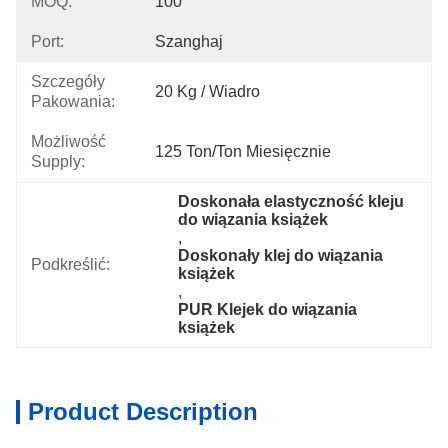
MOQ:
100
Port:
Szanghaj
Szczegóły
20 Kg / Wiadro
Pakowania:
Możliwość
125 Ton/ton Miesięcznie
Supply:
Doskonała elastyczność kleju 
do wiązania książek
, 
Doskonały klej do wiązania 
Podkreślić:
książek
, 
PUR Klejek do wiązania 
książek
Product Description