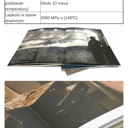
podstawie
Około 10 minut
temperatury)
Lepkość w stanie
3000 MPa·s (140ºC)
stopionym