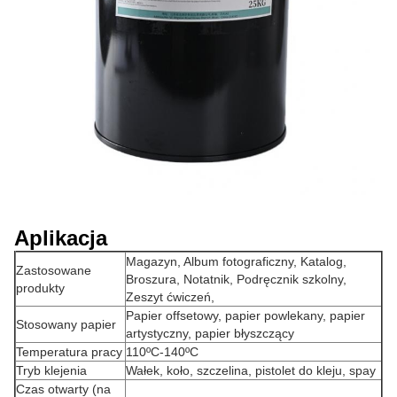
Aplikacja
Magazyn, Album fotograficzny, Katalog,
Zastosowane
Broszura, Notatnik, Podręcznik szkolny,
produkty
Zeszyt ćwiczeń,
Papier offsetowy, papier powlekany, papier
Stosowany papier
artystyczny, papier błyszczący
Temperatura pracy
110ºC-140ºC
Tryb klejenia
Wałek, koło, szczelina, pistolet do kleju, spay
Czas otwarty (na