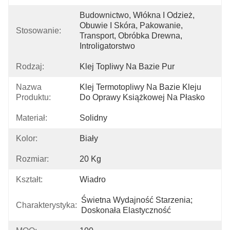
Budownictwo, Włókna I Odzież, 
Obuwie I Skóra, Pakowanie, 
Stosowanie:
Transport, Obróbka Drewna, 
Introligatorstwo
Rodzaj:
Klej Topliwy Na Bazie Pur
Nazwa
Klej Termotopliwy Na Bazie Kleju 
Produktu:
Do Oprawy Książkowej Na Płasko
Materiał:
Solidny
Kolor:
Biały
Rozmiar:
20 Kg
Kształt:
Wiadro
Świetna Wydajność Starzenia; 
Charakterystyka:
Doskonała Elastyczność