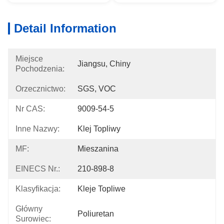
Detail Information
Miejsce
Jiangsu, Chiny
Pochodzenia:
Orzecznictwo:
SGS, VOC
Nr CAS:
9009-54-5
Inne Nazwy:
Klej Topliwy
MF:
Mieszanina
EINECS Nr.:
210-898-8
Klasyfikacja:
Kleje Topliwe
Główny
Poliuretan
Surowiec: