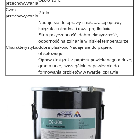
przechowywania
Czas
2 lata
przechowywania
Nadaje się do oprawy i niełączącej oprawy
książek ze średnią i dużą prędkością.
Silna przyczepność, dobra elastyczność,
odporność na zginanie w niskiej temperaturze,
Charakterystyka
dobra płaskość.Nadaje się do papieru
offsetowego.
Oprawa książek z papieru powlekanego o dużej
gramaturze, szczególnie odpowiednia do
formowania grzbietów w twardej oprawie.