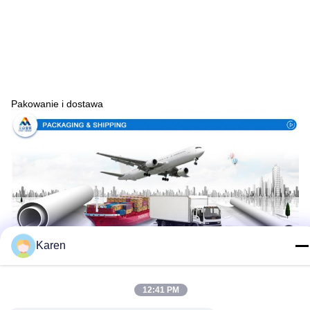
Pakowanie i dostawa
Karen
12:41 PM