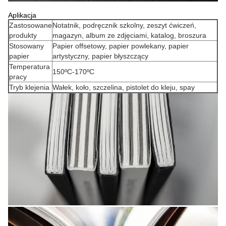
Aplikacja
Zastosowane
Notatnik, podręcznik szkolny, zeszyt ćwiczeń,
produkty
magazyn, album ze zdjęciami, katalog, broszura
Stosowany
Papier offsetowy, papier powlekany, papier
papier
artystyczny, papier błyszczący
Temperatura
150ºC-170ºC
pracy
Tryb klejenia
Wałek, koło, szczelina, pistolet do kleju, spay