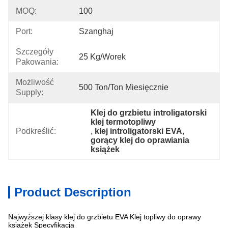
MOQ:
100
Port:
Szanghaj
Szczegóły
25 Kg/worek
Pakowania:
Możliwość
500 Ton/ton Miesięcznie
Supply:
Klej do grzbietu introligatorski 
klej termotopliwy
Podkreślić:
, 
klej introligatorski EVA
, 
gorący klej do oprawiania 
książek
Product Description
Najwyższej klasy klej do grzbietu EVA Klej topliwy do oprawy
książek Specyfikacja