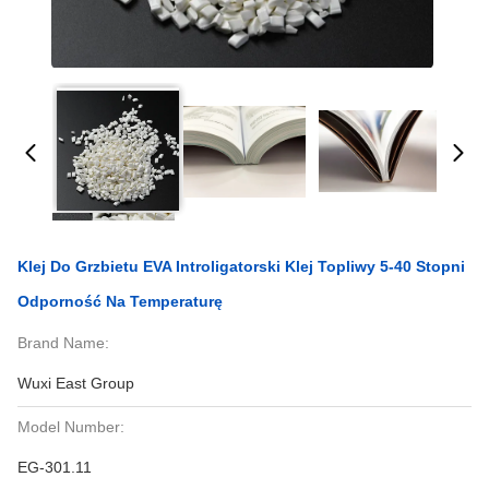
Klej Do Grzbietu EVA Introligatorski Klej Topliwy 5-40 Stopni
Odporność Na Temperaturę
Brand Name:
Wuxi East Group
Model Number:
EG-301.11