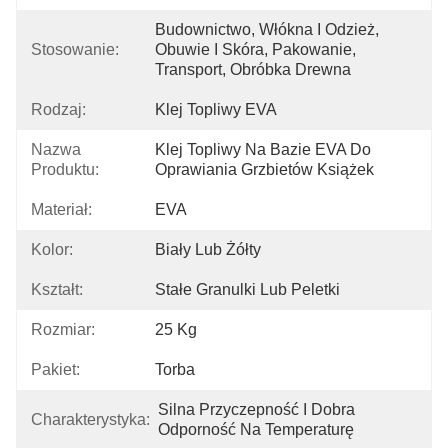
Budownictwo, Włókna I Odzież, 
Stosowanie:
Obuwie I Skóra, Pakowanie, 
Transport, Obróbka Drewna
Rodzaj:
Klej Topliwy EVA
Nazwa
Klej Topliwy Na Bazie EVA Do 
Produktu:
Oprawiania Grzbietów Książek
Materiał:
EVA
Kolor:
Biały Lub Żółty
Kształt:
Stałe Granulki Lub Peletki
Rozmiar:
25 Kg
Pakiet:
Torba
Silna Przyczepność I Dobra 
Charakterystyka:
Odporność Na Temperaturę