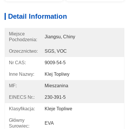
Detail Information
Miejsce
Jiangsu, Chiny
Pochodzenia:
Orzecznictwo:
SGS, VOC
Nr CAS:
9009-54-5
Inne Nazwy:
Klej Topliwy
MF:
Mieszanina
EINECS Nr.:
230-391-5
Klasyfikacja:
Kleje Topliwe
Główny
EVA
Surowiec: