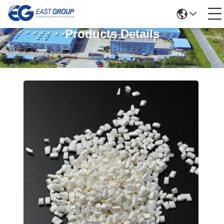
Products Details