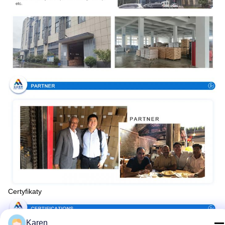
Certyfikaty
Karen