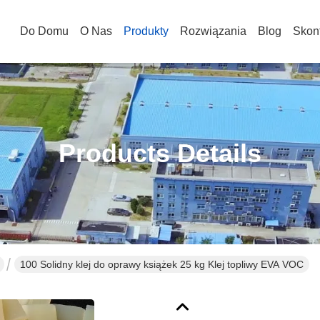
Do Domu
O Nas
Produkty
Rozwiązania
Blog
Skont
Products Details
100 Solidny klej do oprawy książek 25 kg Klej topliwy EVA VOC