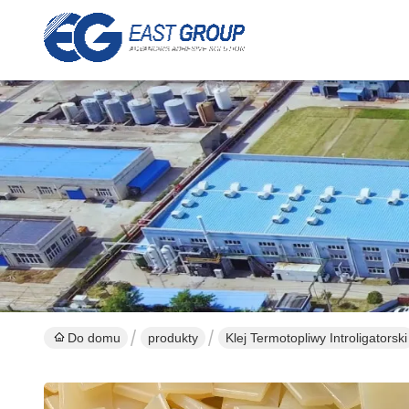
Do domu
produkty
Klej Termotopliwy Introligatorski