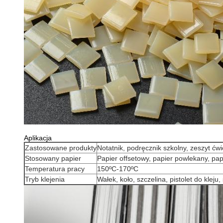
Aplikacja
Zastosowane produkty
Notatnik, podręcznik szkolny, zeszyt ćw
Stosowany papier
Papier offsetowy, papier powlekany, pap
Temperatura pracy
150ºC-170ºC
Tryb klejenia
Wałek, koło, szczelina, pistolet do kleju,