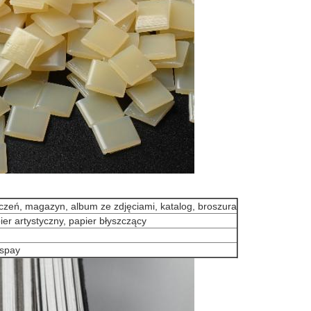
iczeń, magazyn, album ze zdjęciami, katalog, broszura
ier artystyczny, papier błyszczący
 spay