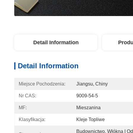
Detail Information
Produ
Detail Information
Miejsce Pochodzenia:
Jiangsu, Chiny
Nr CAS:
9009-54-5
MF:
Mieszanina
Klasyfikacja:
Kleje Topliwe
Budownictwo, Włókna I Odz