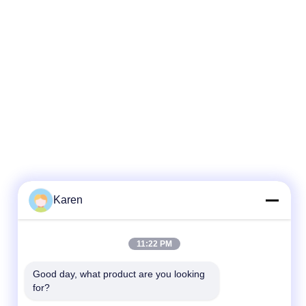
Karen
11:22 PM
Good day, what product are you looking 
for?