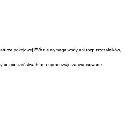
mperaturze pokojowej.EVA nie wymaga wody ani rozpuszczalników,
normy bezpieczeństwa.Firma opracowuje zaawansowane