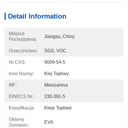
Detail Information
Miejsce
Jiangsu, Chiny
Pochodzenia:
Orzecznictwo:
SGS, VOC
Nr CAS:
9009-54-5
Inne Nazwy:
Klej Topliwy
MF:
Mieszanina
EINECS Nr.:
230-391-5
Klasyfikacja:
Kleje Topliwe
Główny
EVA
Surowiec: