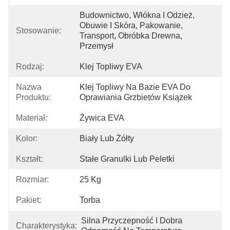
Budownictwo, Włókna I Odzież, 
Obuwie I Skóra, Pakowanie, 
Stosowanie:
Transport, Obróbka Drewna, 
Przemysł
Rodzaj:
Klej Topliwy EVA
Nazwa
Klej Topliwy Na Bazie EVA Do 
Produktu:
Oprawiania Grzbietów Książek
Materiał:
Żywica EVA
Kolor:
Biały Lub Żółty
Kształt:
Stałe Granulki Lub Peletki
Rozmiar:
25 Kg
Pakiet:
Torba
Silna Przyczepność I Dobra 
Charakterystyka: