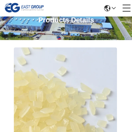
Products Details