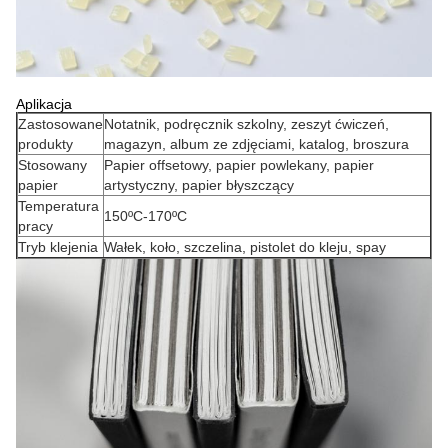
Aplikacja
Zastosowane
Notatnik, podręcznik szkolny, zeszyt ćwiczeń,
produkty
magazyn, album ze zdjęciami, katalog, broszura
Stosowany
Papier offsetowy, papier powlekany, papier
papier
artystyczny, papier błyszczący
Temperatura
150ºC-170ºC
pracy
Tryb klejenia
Wałek, koło, szczelina, pistolet do kleju, spay