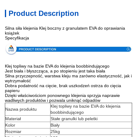
Product Description
Silna siła klejenia Klej boczny z granulatem EVA do oprawiania
książek
Specyfikacja
Klej topliwy na bazie EVA do klejenia boobbindującego
Jest biała i błyszcząca, a po stopieniu jest taka biała
Silna przyczepność, warstwa kleju ma zarówno elastyczność, jak i
wytrzymałość
Dobra podatność na cięcie, brak uszkodzeń ostrza do cięcia
papieru
Dzięki właściwościom ponownego klejenia sprzyja naprawie
wadliwych produktów i pozwala uniknąć odpadów
Klej topliwy na bazie EVA do klejenia
Nazwa produktu
boobbindującego
Materiał
Stałe granulki lub peletki
Kolor
Biały
Rozmiar
25kg