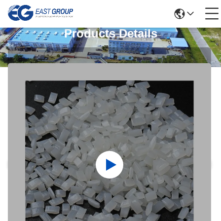
Products Details