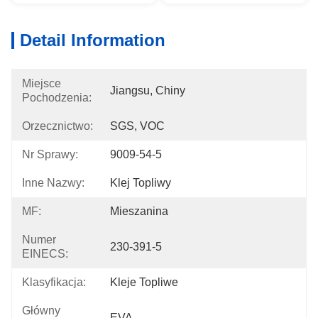
Detail Information
Miejsce
Jiangsu, Chiny
Pochodzenia:
Orzecznictwo:
SGS, VOC
Nr Sprawy:
9009-54-5
Inne Nazwy:
Klej Topliwy
MF:
Mieszanina
Numer
230-391-5
EINECS:
Klasyfikacja:
Kleje Topliwe
Główny
EVA