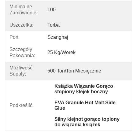
Minimalne
100
Zamówienie:
Uszczelka:
Torba
Port:
Szanghaj
Szczegóły
25 Kg/worek
Pakowania:
Możliwość
500 Ton/ton Miesięcznie
Supply:
Książka Wiązanie Gorąco 
stopiony klejek boczny
, 
EVA Granule Hot Melt Side 
Podkreślić:
Glue
, 
Silny klejnot gorąco topiony 
do wiązania książek