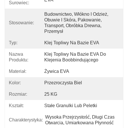
Surowiec:
Budownictwo, Włókno I Odzież, 
Obuwie I Skóra, Pakowanie, 
Stosowanie:
Transport, Obróbka Drewna, 
Przemysł
Typ:
Klej Topliwy Na Bazie EVA
Nazwa
Klej Topliwy Na Bazie EVA Do 
Produktu:
Klejenia Boobbindującego
Materiał:
Żywica EVA
Kolor:
Przezroczysta Biel
Rozmiar:
25 KG
Kształt:
Stałe Granulki Lub Peletki
Wysoka Przejrzystość, Długi Czas 
Charakterystyka:
Otwarcia, Umiarkowana Płynność