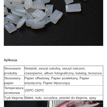
Aplikacja
Stosowane
Notatnik, zeszyt szkolny, zeszyt ćwiczeń,
produkty
czasopismo, album fotograficzny, katalog, broszura
Stosowany
Papier offsetowy, Papier powlekany, Papier
papier
artystyczny, Papier błyszczący
Temperatura
150ºC-160ºC
serwisowa
Tryb klejenia
Wałek, koło, szczelina, pistolet do klejenia, spay