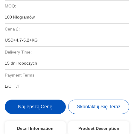
MOQ:
100 kilogramów
Cena £:
USD+4.7-5.2+KG
Delivery Time:
15 dni roboczych
Payment Terms:
L/C, T/T
Najlepszą Cenę
Skontaktuj Się Teraz
Detail Information
Product Description