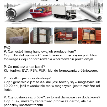
FAQ
P: Czy jesteś firmą handlową lub producentem?
Odp .: Produkujemy w Chinach, koncentrując się na polu kleju
topliwego i kleju do fornirowania w formowaniu próżniowym
P: Co możesz u nas kupić?
Klej topliwy, EVA, PSA, PUR i klej do formowania próżniowego.
P: Jak długi jest czas dostawy?
Odp.: generalnie jest to 3-5 dni, jeśli towary są w magazynie.lub
10-20 dni, jeśli towarów nie ma w magazynie, jest to zależne od
ilości.
P: Czy dostarczasz próbki?czy to jest darmowe czy dodatkowe?
Odp .: Tak, możemy zaoferować próbkę za darmo, ale nie
ponosimy kosztów frachtu.