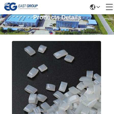
Products Details