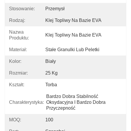
Stosowanie:
Przemysł
Rodzaj:
Klej Topliwy Na Bazie EVA
Nazwa
Klej Topliwy Na Bazie EVA
Produktu:
Materiał:
Stałe Granulki Lub Peletki
Kolor:
Biały
Rozmiar:
25 Kg
Kształt:
Torba
Bardzo Dobra Stabilność 
Charakterystyka:
Oksydacyjna I Bardzo Dobra 
Przyczepność
MOQ:
100