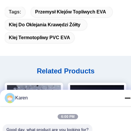
Tags:
Przemysł Klejów Topliwych EVA
Klej Do Oklejania Krawędzi Żółty
Klej Termotopliwy PVC EVA
Related Products
Karen
6:00 PM
Good day, what product are you looking for?