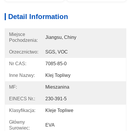
Detail Information
Miejsce
Jiangsu, Chiny
Pochodzenia:
Orzecznictwo:
SGS, VOC
Nr CAS:
7085-85-0
Inne Nazwy:
Klej Topliwy
MF:
Mieszanina
EINECS Nr.:
230-391-5
Klasyfikacja:
Kleje Topliwe
Główny
EVA
Surowiec: