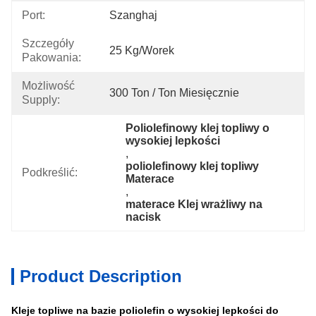
Port:
Szanghaj
Szczegóły
25 Kg/worek
Pakowania:
Możliwość
300 Ton / Ton Miesięcznie
Supply:
Poliolefinowy klej topliwy o 
wysokiej lepkości
, 
poliolefinowy klej topliwy 
Podkreślić:
Materace
, 
materace Klej wrażliwy na 
nacisk
Product Description
Kleje topliwe na bazie poliolefin o wysokiej lepkości do