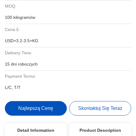
MOQ:
100 kilogramów
Cena £:
USD+3.2-3.5+KG
Delivery Time:
15 dni roboczych
Payment Terms:
L/C, T/T
Najlepszą Cenę
Skontaktuj Się Teraz
Detail Information
Product Description