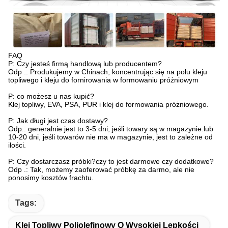
FAQ
P: Czy jesteś firmą handlową lub producentem?
Odp .: Produkujemy w Chinach, koncentrując się na polu kleju
topliwego i kleju do fornirowania w formowaniu próżniowym
P: co możesz u nas kupić?
Klej topliwy, EVA, PSA, PUR i klej do formowania próżniowego.
P: Jak długi jest czas dostawy?
Odp.: generalnie jest to 3-5 dni, jeśli towary są w magazynie.lub
10-20 dni, jeśli towarów nie ma w magazynie, jest to zależne od
ilości.
P: Czy dostarczasz próbki?czy to jest darmowe czy dodatkowe?
Odp .: Tak, możemy zaoferować próbkę za darmo, ale nie
ponosimy kosztów frachtu.
Tags:
Klej Topliwy Poliolefinowy O Wysokiej Lepkości