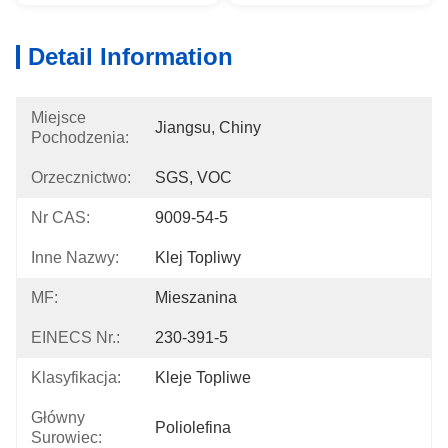
Detail Information
Miejsce
Jiangsu, Chiny
Pochodzenia:
Orzecznictwo:
SGS, VOC
Nr CAS:
9009-54-5
Inne Nazwy:
Klej Topliwy
MF:
Mieszanina
EINECS Nr.:
230-391-5
Klasyfikacja:
Kleje Topliwe
Główny
Poliolefina
Surowiec: