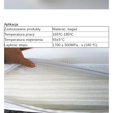
Aplikacja
Zastosowane produkty
Materac, bagaż
Temperatura pracy
165ºC-185ºC
Temperatura mięknienia
93±5°C
Lepkość stopu
1700 ± 500MPa · s (180 ºC)