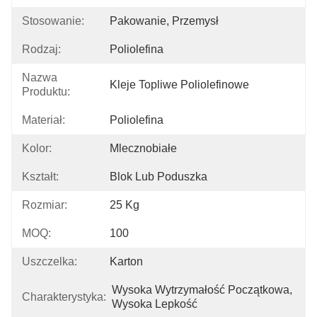
Stosowanie:
Pakowanie, Przemysł
Rodzaj:
Poliolefina
Nazwa
Kleje Topliwe Poliolefinowe
Produktu:
Materiał:
Poliolefina
Kolor:
Mlecznobiałe
Kształt:
Blok Lub Poduszka
Rozmiar:
25 Kg
MOQ:
100
Uszczelka:
Karton
Wysoka Wytrzymałość Początkowa, 
Charakterystyka:
Wysoka Lepkość