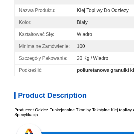
Nazwa Produktu:
Klej Topliwy Do Odzieży
Kolor:
Biały
Kształtować Się:
Wiadro
Minimalne Zamówienie:
100
Szczegóły Pakowania:
20 Kg / Wiadro
Podkreślić:
poliuretanowe granulki k
Product Description
Producent Odzież Funkcjonalne Tkaniny Tekstylne Klej topliwy
Specyfikacja