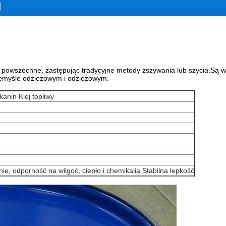
dziej powszechne, zastępując tradycyjne metody zszywania lub szycia.S
zemyśle odzieżowym i odzieżowym.
kanin Klej topliwy
e, odporność na wilgoć, ciepło i chemikalia Stabilna lepkość