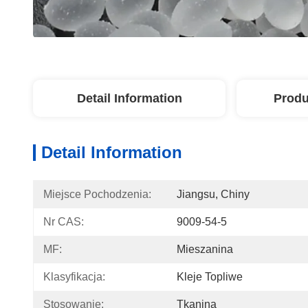
Detail Information
Produ
Detail Information
Miejsce Pochodzenia:
Jiangsu, Chiny
Nr CAS:
9009-54-5
MF:
Mieszanina
Klasyfikacja:
Kleje Topliwe
Stosowanie:
Tkanina