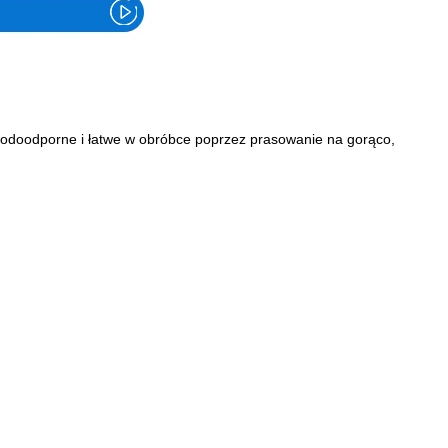
ą wodoodporne i łatwe w obróbce poprzez prasowanie na gorąco,