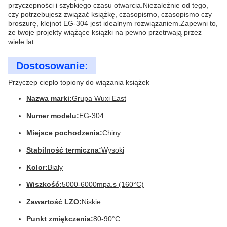
przyczepności i szybkiego czasu otwarcia.Niezależnie od tego,
czy potrzebujesz związać książkę, czasopismo, czasopismo czy
broszurę, klejnot EG-304 jest idealnym rozwiązaniem.Zapewni to,
że twoje projekty wiążące książki na pewno przetrwają przez
wiele lat..
Dostosowanie:
Przyczep ciepło topiony do wiązania książek
Nazwa marki:
Grupa Wuxi East
Numer modelu:
EG-304
Miejsce pochodzenia:
Chiny
Stabilność termiczna:
Wysoki
Kolor:
Biały
Wiszkość:
5000-6000mpa.s (160°C)
Zawartość LZO:
Niskie
Punkt zmiękczenia:
80-90°C