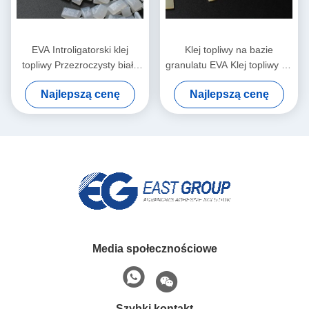
EVA Introligatorski klej
Klej topliwy na bazie
topliwy Przezroczysty biały
granulatu EVA Klej topliwy na
granulat granulki
bazie EVA do introligatorstwa
Najlepszą cenę
Najlepszą cenę
Media społecznościowe
Szybki kontakt