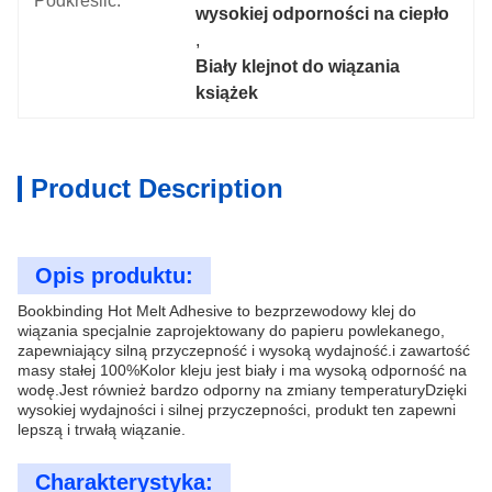
Podkreślić:
wysokiej odporności na ciepło
, 
Biały klejnot do wiązania 
książek
Product Description
Opis produktu:
Bookbinding Hot Melt Adhesive to bezprzewodowy klej do
wiązania specjalnie zaprojektowany do papieru powlekanego,
zapewniający silną przyczepność i wysoką wydajność.i zawartość
masy stałej 100%Kolor kleju jest biały i ma wysoką odporność na
wodę.Jest również bardzo odporny na zmiany temperaturyDzięki
wysokiej wydajności i silnej przyczepności, produkt ten zapewni
lepszą i trwałą wiązanie.
Charakterystyka: