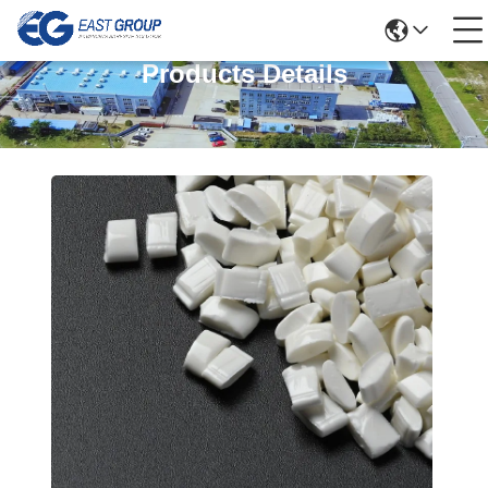
Products Details