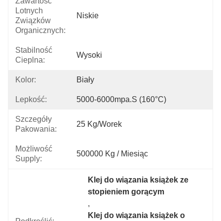
Zawartość
Lotnych
Niskie
Związków
Organicznych:
Stabilność
Wysoki
Cieplna:
Kolor:
Biały
Lepkość:
5000-6000mpa.s (160°C)
Szczegóły
25 Kg/worek
Pakowania:
Możliwość
500000 Kg / Miesiąc
Supply:
Klej do wiązania książek ze 
stopieniem gorącym
, 
Klej do wiązania książek o 