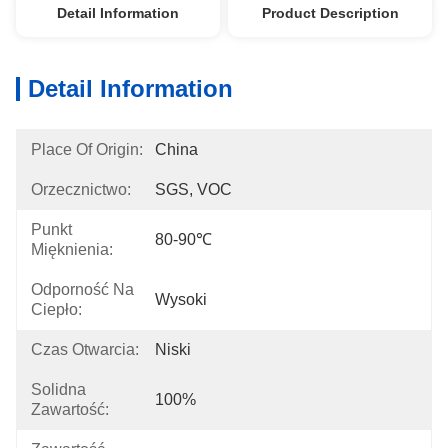
Detail Information
Product Description
Detail Information
Place Of Origin:
China
Orzecznictwo:
SGS, VOC
Punkt
80-90℃
Mięknienia:
Odporność Na
Wysoki
Ciepło:
Czas Otwarcia:
Niski
Solidna
100%
Zawartość: