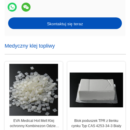
Skontaktuj się teraz
Medyczny klej topliwy
EVA Medical Hot Melt Klej
Blok poduszek TPR z tlenku
ochronny Kombinezon Odzież
cynku Typ CAS 4253-34-3 Biały