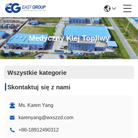
Medyczny Klej Topliwy
Wszystkie kategorie
Skontaktuj się z nami
Ms. Karen Yang
karenyang@wxszzd.com
+86-18912490312