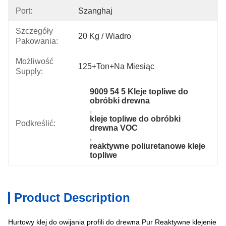
Port:
Szanghaj
Szczegóły
20 Kg / Wiadro
Pakowania:
Możliwość
125+Ton+na Miesiąc
Supply:
9009 54 5 Kleje topliwe do 
obróbki drewna
, 
kleje topliwe do obróbki 
Podkreślić:
drewna VOC
, 
reaktywne poliuretanowe kleje 
topliwe
Product Description
Hurtowy klej do owijania profili do drewna Pur Reaktywne klejenie