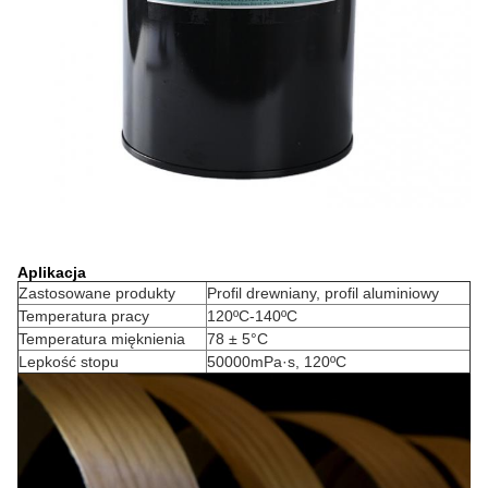
Aplikacja
Zastosowane produkty
Profil drewniany, profil aluminiowy
Temperatura pracy
120ºC-140ºC
Temperatura mięknienia
78 ± 5°C
Lepkość stopu
50000mPa·s, 120ºC