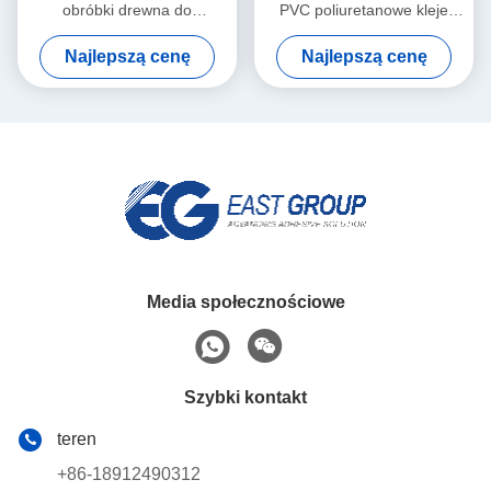
obróbki drewna do
PVC poliuretanowe kleje
automatycznej okleiniarki
topliwe PUR do mebli
Najlepszą cenę
Najlepszą cenę
Media społecznościowe
Szybki kontakt
teren
+86-18912490312