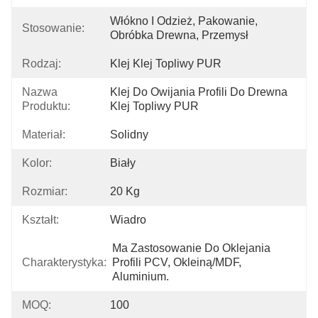
Włókno I Odzież, Pakowanie, 
Stosowanie:
Obróbka Drewna, Przemysł
Rodzaj:
Klej Klej Topliwy PUR
Nazwa
Klej Do Owijania Profili Do Drewna 
Produktu:
Klej Topliwy PUR
Materiał:
Solidny
Kolor:
Biały
Rozmiar:
20 Kg
Kształt:
Wiadro
Ma Zastosowanie Do Oklejania 
Charakterystyka:
Profili PCV, Okleiną/MDF, 
Aluminium.
MOQ:
100