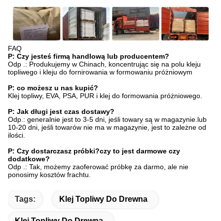
FAQ
P: Czy jesteś firmą handlową lub producentem?
Odp .: Produkujemy w Chinach, koncentrując się na polu kleju
topliwego i kleju do fornirowania w formowaniu próżniowym
P: co możesz u nas kupić?
Klej topliwy, EVA, PSA, PUR i klej do formowania próżniowego.
P: Jak długi jest czas dostawy?
Odp.: generalnie jest to 3-5 dni, jeśli towary są w magazynie.lub
10-20 dni, jeśli towarów nie ma w magazynie, jest to zależne od
ilości.
P: Czy dostarczasz próbki?czy to jest darmowe czy
dodatkowe?
Odp .: Tak, możemy zaoferować próbkę za darmo, ale nie
ponosimy kosztów frachtu.
Tags:
Klej Topliwy Do Drewna
Klej Topliwy Do Drewna