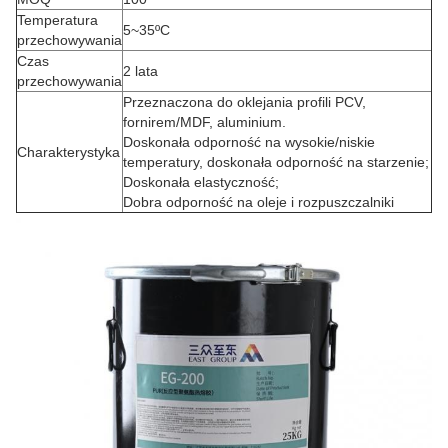
Temperatura
5~35ºC
przechowywania
Czas
2 lata
przechowywania
Przeznaczona do oklejania profili PCV,
fornirem/MDF, aluminium.
Doskonała odporność na wysokie/niskie
Charakterystyka
temperatury, doskonała odporność na starzenie;
Doskonała elastyczność;
Dobra odporność na oleje i rozpuszczalniki