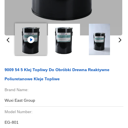
9009 54 5 Klej Topliwy Do Obróbki Drewna Reaktywne
Poliuretanowe Kleje Topliwe
Brand Name:
Wuxi East Group
Model Number:
EG-801