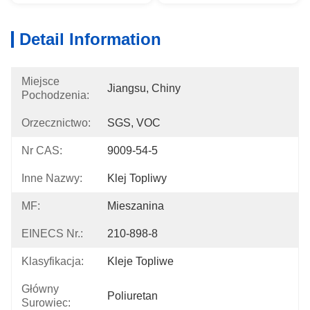
Detail Information
Miejsce
Jiangsu, Chiny
Pochodzenia:
Orzecznictwo:
SGS, VOC
Nr CAS:
9009-54-5
Inne Nazwy:
Klej Topliwy
MF:
Mieszanina
EINECS Nr.:
210-898-8
Klasyfikacja:
Kleje Topliwe
Główny
Poliuretan
Surowiec: