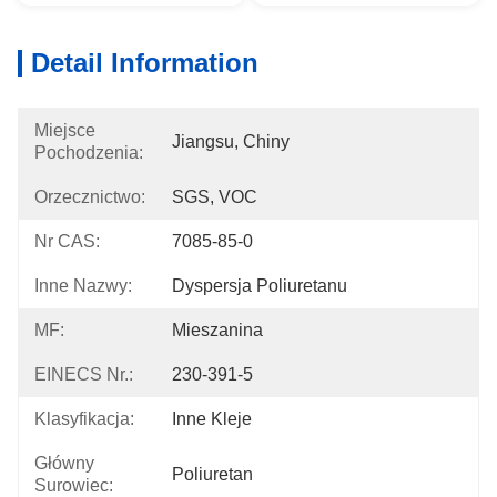
Detail Information
Miejsce
Jiangsu, Chiny
Pochodzenia:
Orzecznictwo:
SGS, VOC
Nr CAS:
7085-85-0
Inne Nazwy:
Dyspersja Poliuretanu
MF:
Mieszanina
EINECS Nr.:
230-391-5
Klasyfikacja:
Inne Kleje
Główny
Poliuretan
Surowiec: