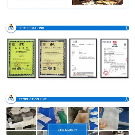
Certyfikaty
Proces produkcji