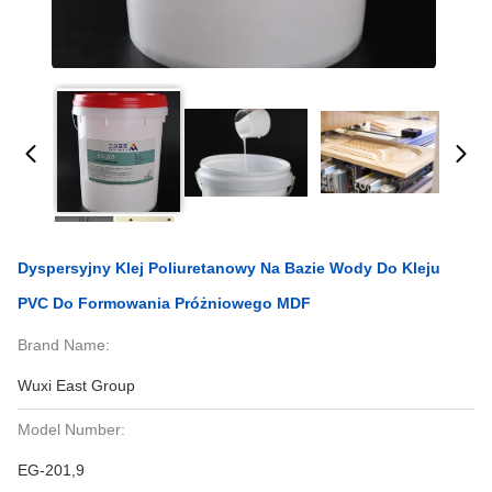
Dyspersyjny Klej Poliuretanowy Na Bazie Wody Do Kleju
PVC Do Formowania Próżniowego MDF
Brand Name:
Wuxi East Group
Model Number:
EG-201,9