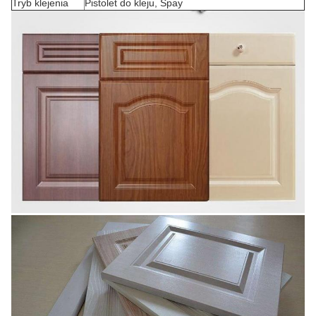
Tryb klejenia
Pistolet do kleju, Spay