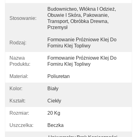
Budownictwo, Włókna I Odzież, 
Obuwie I Skóra, Pakowanie, 
Stosowanie:
Transport, Obróbka Drewna, 
Przemysł
Formowanie Próżniowe Klej Do 
Rodzaj:
Forniru Klej Topliwy
Nazwa
Formowanie Próżniowe Klej Do 
Produktu:
Forniru Klej Topliwy
Materiał:
Poliuretan
Kolor:
Biały
Kształt:
Ciekły
Rozmiar:
20 Kg
Uszczelka:
Beczka