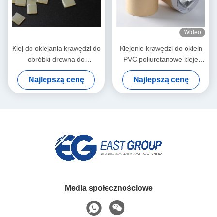
Wideo
Klej do oklejania krawędzi do
Klejenie krawędzi do oklein
obróbki drewna do
PVC poliuretanowe kleje
automatycznej okleiniarki
topliwe PUR do mebli
Najlepszą cenę
Najlepszą cenę
Media społecznościowe