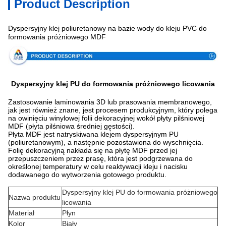
Product Description
Dyspersyjny klej poliuretanowy na bazie wody do kleju PVC do
Specyfikacja
formowania próżniowego MDF
Dyspersyjny klej PU do formowania próżniowego licowania
Zastosowanie laminowania 3D lub prasowania membranowego,
jak jest również znane, jest procesem produkcyjnym, który polega
na owinięciu winylowej folii dekoracyjnej wokół płyty pilśniowej
MDF (płyta pilśniowa średniej gęstości).
Płyta MDF jest natryskiwana klejem dyspersyjnym PU
(poliuretanowym), a następnie pozostawiona do wyschnięcia.
Folię dekoracyjną nakłada się na płytę MDF przed jej
przepuszczeniem przez prasę, która jest podgrzewana do
określonej temperatury w celu reaktywacji kleju i nacisku
dodawanego do wytworzenia gotowego produktu.
Dyspersyjny klej PU do formowania próżniowego
Nazwa produktu
licowania
Materiał
Płyn
Kolor
Biały