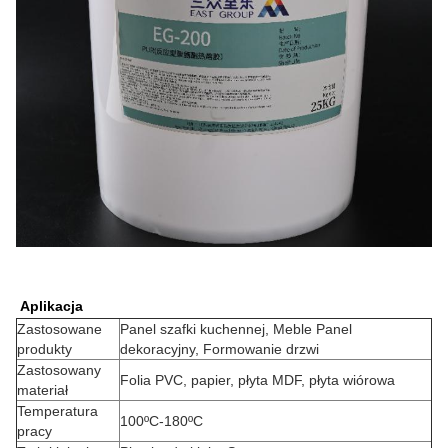
Aplikacja
Zastosowane
Panel szafki kuchennej, Meble Panel
produkty
dekoracyjny, Formowanie drzwi
Zastosowany
Folia PVC, papier, płyta MDF, płyta wiórowa
materiał
Temperatura
100ºC-180ºC
pracy