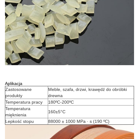
Aplikacja
Zastosowane
Meble, szafa, drzwi, krawędź do obróbki
produkty
drewna
Temperatura pracy
180ºC-200ºC
Temperatura
160±5°C
mięknienia
Lepkość stopu
88000 ± 1000 MPa · s (190 ºC)