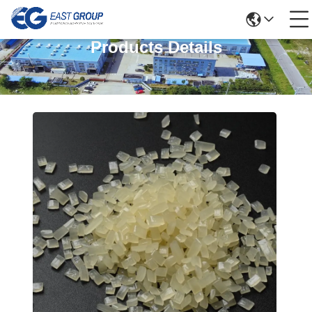
Products Details