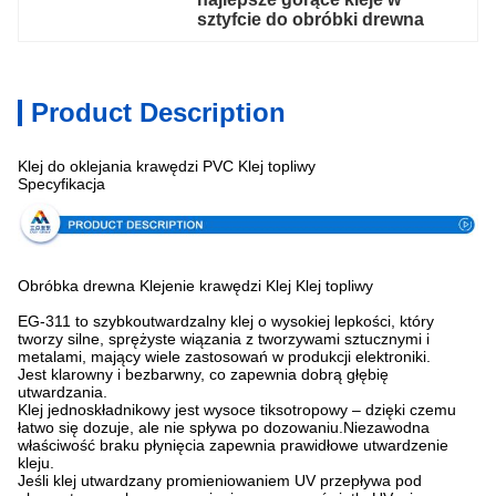
sztyfcie do obróbki drewna
Product Description
Klej do oklejania krawędzi PVC Klej topliwy
Specyfikacja
Obróbka drewna Klejenie krawędzi Klej Klej topliwy
EG-311 to szybkoutwardzalny klej o wysokiej lepkości, który
tworzy silne, sprężyste wiązania z tworzywami sztucznymi i
metalami, mający wiele zastosowań w produkcji elektroniki.
Jest klarowny i bezbarwny, co zapewnia dobrą głębię
utwardzania.
Klej jednoskładnikowy jest wysoce tiksotropowy – dzięki czemu
łatwo się dozuje, ale nie spływa po dozowaniu.Niezawodna
właściwość braku płynięcia zapewnia prawidłowe utwardzenie
kleju.
Jeśli klej utwardzany promieniowaniem UV przepływa pod