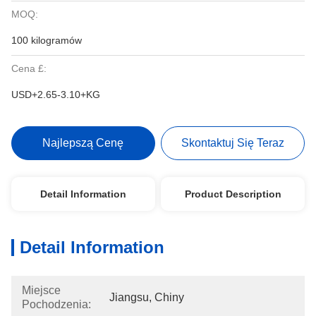
MOQ:
100 kilogramów
Cena £:
USD+2.65-3.10+KG
Najlepszą Cenę
Skontaktuj Się Teraz
Detail Information
Product Description
Detail Information
Miejsce
Jiangsu, Chiny
Pochodzenia: