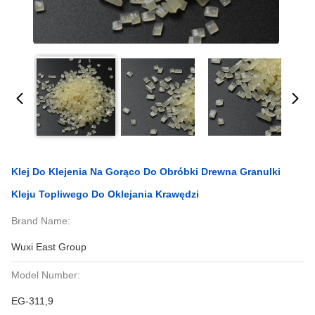
Klej Do Klejenia Na Gorąco Do Obróbki Drewna Granulki
Kleju Topliwego Do Oklejania Krawędzi
Brand Name:
Wuxi East Group
Model Number:
EG-311,9