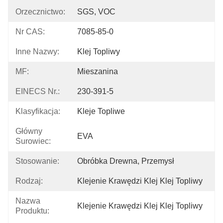
Orzecznictwo:
SGS, VOC
Nr CAS:
7085-85-0
Inne Nazwy:
Klej Topliwy
MF:
Mieszanina
EINECS Nr.:
230-391-5
Klasyfikacja:
Kleje Topliwe
Główny
EVA
Surowiec:
Stosowanie:
Obróbka Drewna, Przemysł
Rodzaj:
Klejenie Krawędzi Klej Klej Topliwy
Nazwa
Klejenie Krawędzi Klej Klej Topliwy
Produktu: