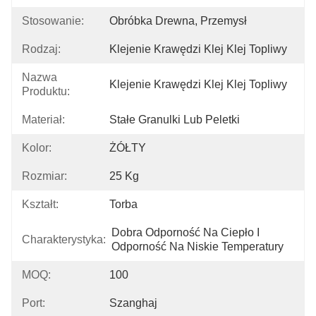
Stosowanie:
Obróbka Drewna, Przemysł
Rodzaj:
Klejenie Krawędzi Klej Klej Topliwy
Nazwa
Klejenie Krawędzi Klej Klej Topliwy
Produktu:
Materiał:
Stałe Granulki Lub Peletki
Kolor:
ŻÓŁTY
Rozmiar:
25 Kg
Kształt:
Torba
Dobra Odporność Na Ciepło I 
Charakterystyka:
Odporność Na Niskie Temperatury
MOQ:
100
Port:
Szanghaj