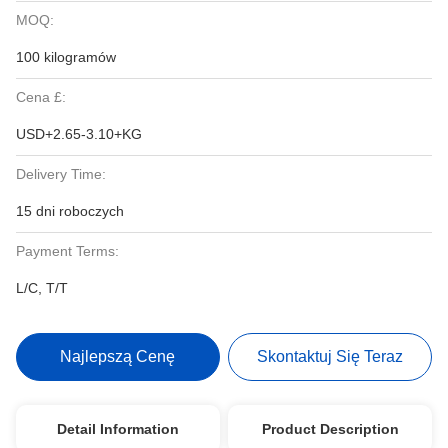
MOQ:
100 kilogramów
Cena £:
USD+2.65-3.10+KG
Delivery Time:
15 dni roboczych
Payment Terms:
L/C, T/T
Najlepszą Cenę
Skontaktuj Się Teraz
Detail Information
Product Description