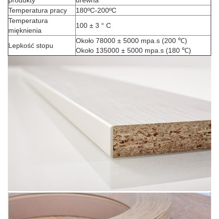
produkty
drewna
Temperatura pracy
180ºC-200ºC
Temperatura
100 ± 3 ° C
mięknienia
Około 78000 ± 5000 mpa.s (200 ℃)
Lepkość stopu
Około 135000 ± 5000 mpa.s (180 ℃)