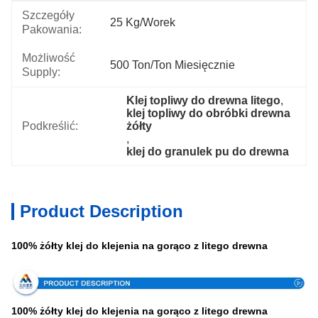
Szczegóły
25 Kg/worek
Pakowania:
Możliwość
500 Ton/ton Miesięcznie
Supply:
Klej topliwy do drewna litego
, 
klej topliwy do obróbki drewna 
Podkreślić:
żółty
, 
klej do granulek pu do drewna
Product Description
100% żółty klej do klejenia na gorąco z litego drewna
100% żółty klej do klejenia na gorąco z litego drewna