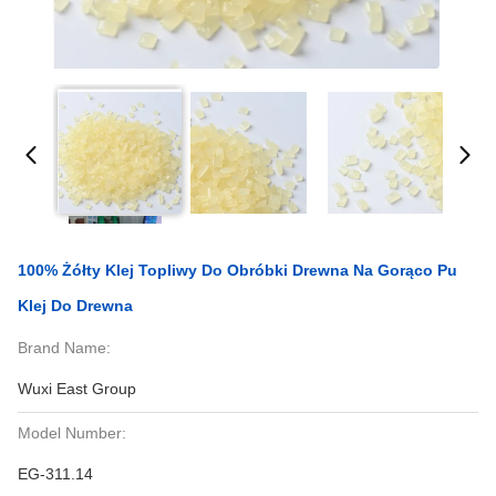
100% Żółty Klej Topliwy Do Obróbki Drewna Na Gorąco Pu
Klej Do Drewna
Brand Name:
Wuxi East Group
Model Number:
EG-311.14