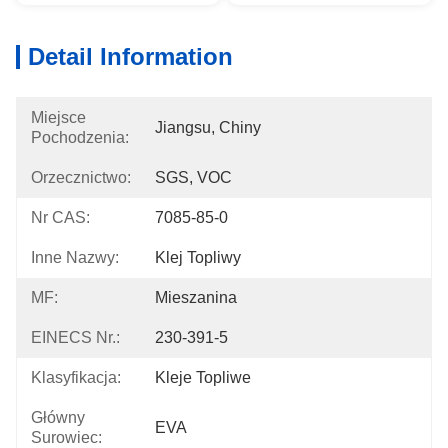
Detail Information
Miejsce
Jiangsu, Chiny
Pochodzenia:
Orzecznictwo:
SGS, VOC
Nr CAS:
7085-85-0
Inne Nazwy:
Klej Topliwy
MF:
Mieszanina
EINECS Nr.:
230-391-5
Klasyfikacja:
Kleje Topliwe
Główny
EVA
Surowiec: