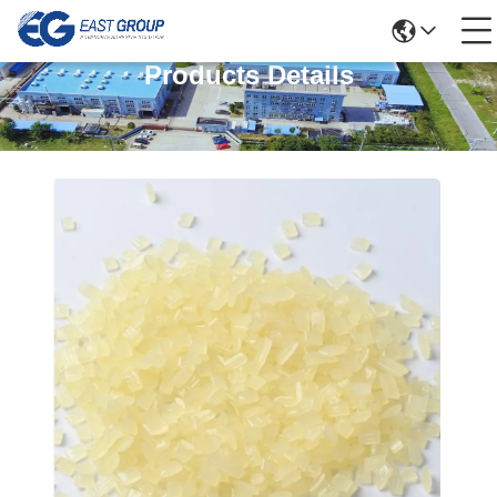
Products Details