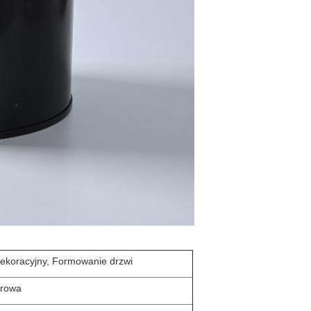
dekoracyjny, Formowanie drzwi
órowa