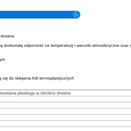
e drewna
ują doskonałą odporność na temperaturę i warunki atmosferyczne oraz
nym
się do sklejania folii termoplastycznych
aminowania płaskiego w obróbce drewna