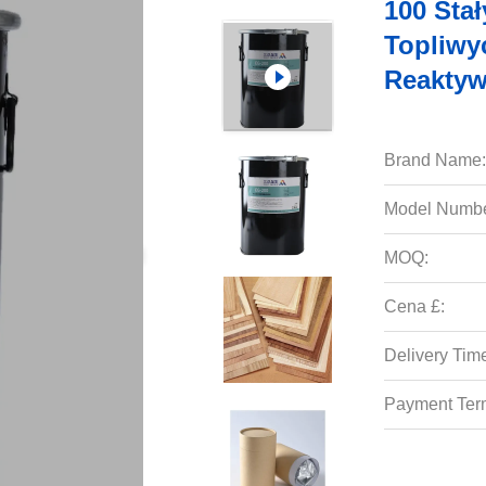
100 Sta
Topliwy
Reakty
Brand Name:
Model Numbe
MOQ:
Cena £:
Delivery Tim
Payment Ter