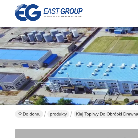
Do domu
produkty
Klej Topliwy Do Obróbki Drewn