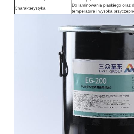
Do laminowania płaskiego oraz 
Charakterystyka
temperatura i wysoka przyczepn