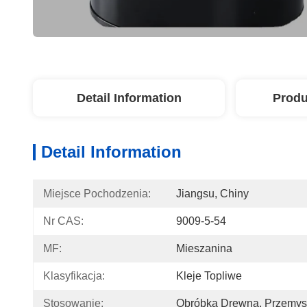
Detail Information
Produ
Detail Information
Miejsce Pochodzenia:
Jiangsu, Chiny
Nr CAS:
9009-5-54
MF:
Mieszanina
Klasyfikacja:
Kleje Topliwe
Stosowanie:
Obróbka Drewna, Przemys