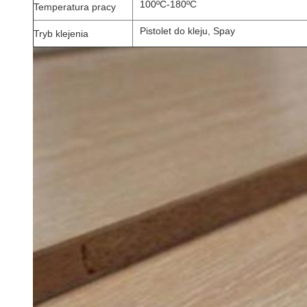
100ºC-180ºC
Temperatura pracy
Pistolet do kleju, Spay
Tryb klejenia