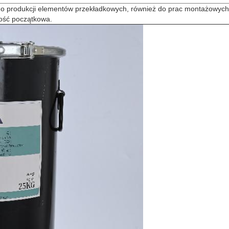
do produkcji elementów przekładkowych, również do prac montażowych.
ość początkowa.