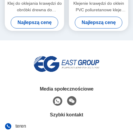
Klej do oklejania krawędzi do
Klejenie krawędzi do oklein
obróbki drewna do
PVC poliuretanowe kleje
automatycznej okleiniarki
topliwe PUR do mebli
Najlepszą cenę
Najlepszą cenę
Media społecznościowe
Szybki kontakt
teren