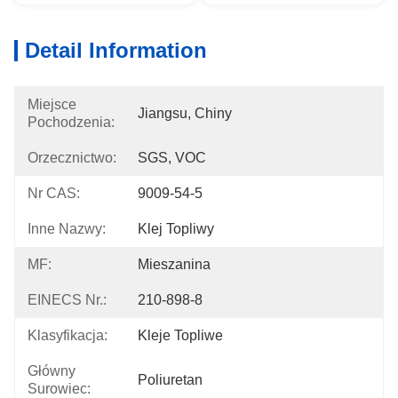
Detail Information
Miejsce
Jiangsu, Chiny
Pochodzenia:
Orzecznictwo:
SGS, VOC
Nr CAS:
9009-54-5
Inne Nazwy:
Klej Topliwy
MF:
Mieszanina
EINECS Nr.:
210-898-8
Klasyfikacja:
Kleje Topliwe
Główny
Poliuretan
Surowiec: