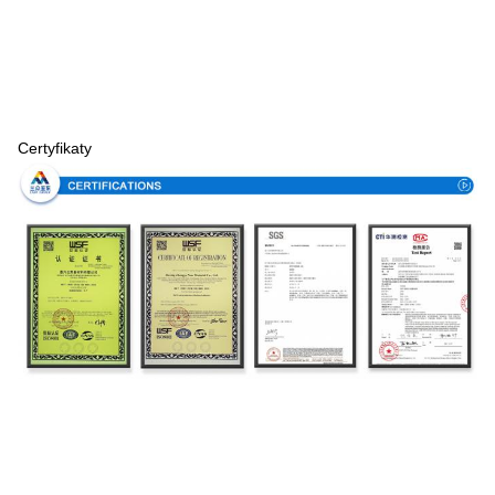
Certyfikaty