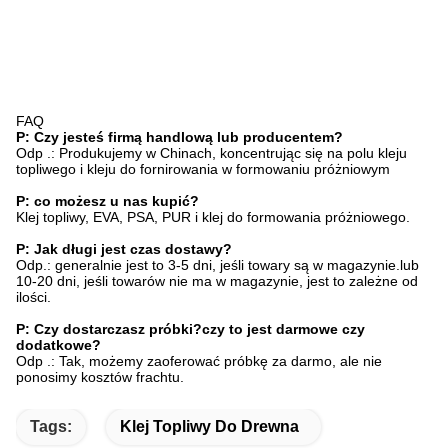
FAQ
P: Czy jesteś firmą handlową lub producentem?
Odp .: Produkujemy w Chinach, koncentrując się na polu kleju
topliwego i kleju do fornirowania w formowaniu próżniowym
P: co możesz u nas kupić?
Klej topliwy, EVA, PSA, PUR i klej do formowania próżniowego.
P: Jak długi jest czas dostawy?
Odp.: generalnie jest to 3-5 dni, jeśli towary są w magazynie.lub
10-20 dni, jeśli towarów nie ma w magazynie, jest to zależne od
ilości.
P: Czy dostarczasz próbki?czy to jest darmowe czy
dodatkowe?
Odp .: Tak, możemy zaoferować próbkę za darmo, ale nie
ponosimy kosztów frachtu.
Tags:
Klej Topliwy Do Drewna