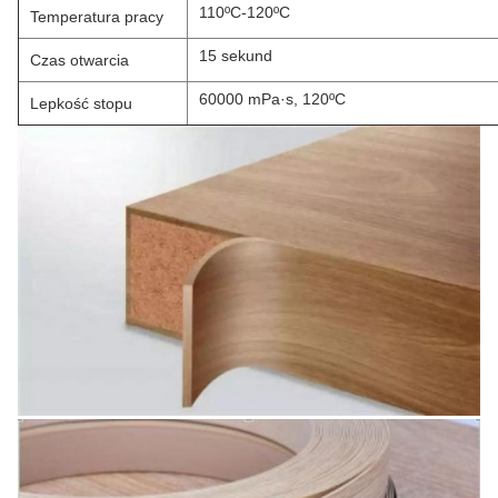
110ºC-120ºC
Temperatura pracy
15 sekund
Czas otwarcia
60000 mPa·s, 120ºC
Lepkość stopu