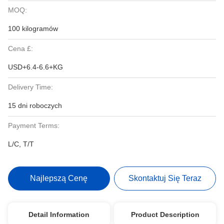
MOQ:
100 kilogramów
Cena £:
USD+6.4-6.6+KG
Delivery Time:
15 dni roboczych
Payment Terms:
L/C, T/T
Najlepszą Cenę
Skontaktuj Się Teraz
Detail Information
Product Description