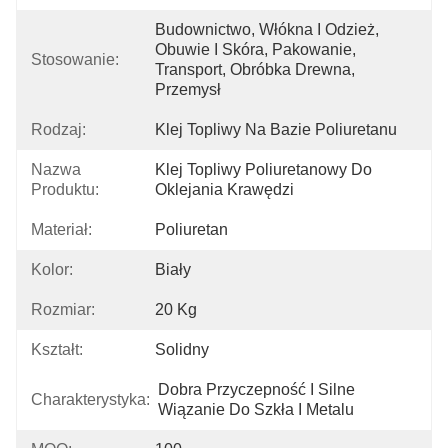
Budownictwo, Włókna I Odzież, 
Obuwie I Skóra, Pakowanie, 
Stosowanie:
Transport, Obróbka Drewna, 
Przemysł
Rodzaj:
Klej Topliwy Na Bazie Poliuretanu
Nazwa
Klej Topliwy Poliuretanowy Do 
Produktu:
Oklejania Krawędzi
Materiał:
Poliuretan
Kolor:
Biały
Rozmiar:
20 Kg
Kształt:
Solidny
Dobra Przyczepność I Silne 
Charakterystyka:
Wiązanie Do Szkła I Metalu