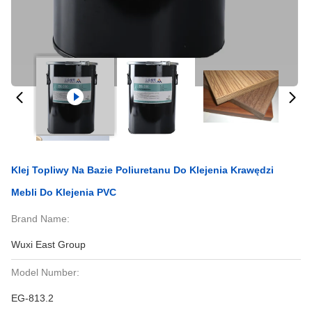
Klej Topliwy Na Bazie Poliuretanu Do Klejenia Krawędzi
Mebli Do Klejenia PVC
Brand Name:
Wuxi East Group
Model Number:
EG-813.2