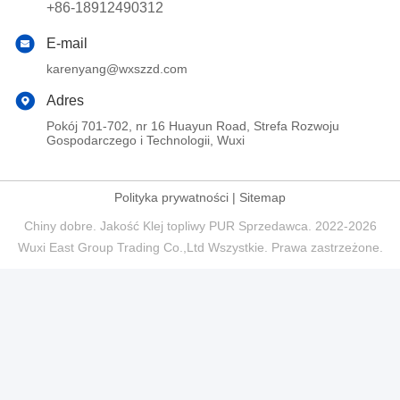
+86-18912490312
E-mail
karenyang@wxszzd.com
Adres
Pokój 701-702, nr 16 Huayun Road, Strefa Rozwoju
Gospodarczego i Technologii, Wuxi
Polityka prywatności
|
Sitemap
Chiny dobre. Jakość Klej topliwy PUR Sprzedawca. 2022-2026
Wuxi East Group Trading Co.,Ltd Wszystkie. Prawa zastrzeżone.