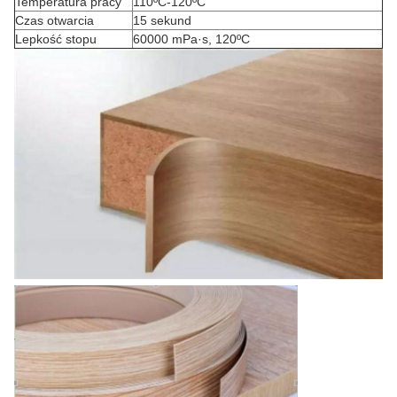
Temperatura pracy
110ºC-120ºC
Czas otwarcia
15 sekund
Lepkość stopu
60000 mPa·s, 120ºC