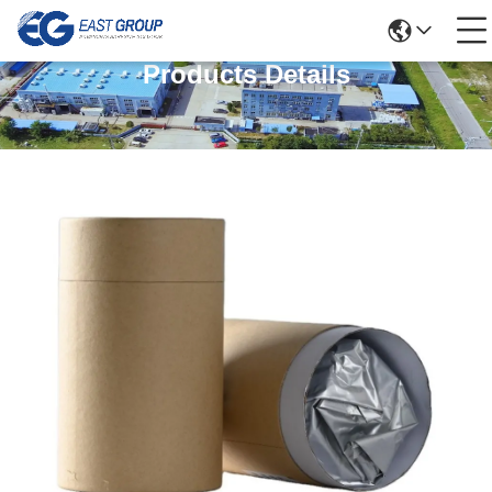
Products Details