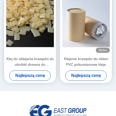
Wideo
Klej do oklejania krawędzi do
Klejenie krawędzi do oklein
obróbki drewna do
PVC poliuretanowe kleje
automatycznej okleiniarki
topliwe PUR do mebli
Najlepszą cenę
Najlepszą cenę