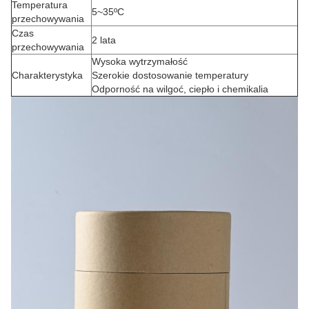
Temperatura
5~35ºC
przechowywania
Czas
2 lata
przechowywania
Wysoka wytrzymałość
Charakterystyka
Szerokie dostosowanie temperatury
Odporność na wilgoć, ciepło i chemikalia