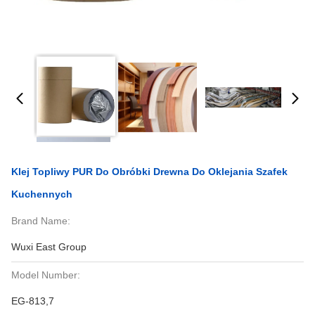
Klej Topliwy PUR Do Obróbki Drewna Do Oklejania Szafek
Kuchennych
Brand Name:
Wuxi East Group
Model Number:
EG-813,7