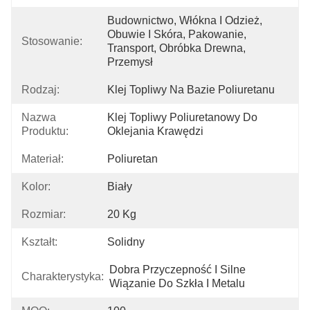
Budownictwo, Włókna I Odzież, 
Obuwie I Skóra, Pakowanie, 
Stosowanie:
Transport, Obróbka Drewna, 
Przemysł
Rodzaj:
Klej Topliwy Na Bazie Poliuretanu
Nazwa
Klej Topliwy Poliuretanowy Do 
Produktu:
Oklejania Krawędzi
Materiał:
Poliuretan
Kolor:
Biały
Rozmiar:
20 Kg
Kształt:
Solidny
Dobra Przyczepność I Silne 
Charakterystyka:
Wiązanie Do Szkła I Metalu