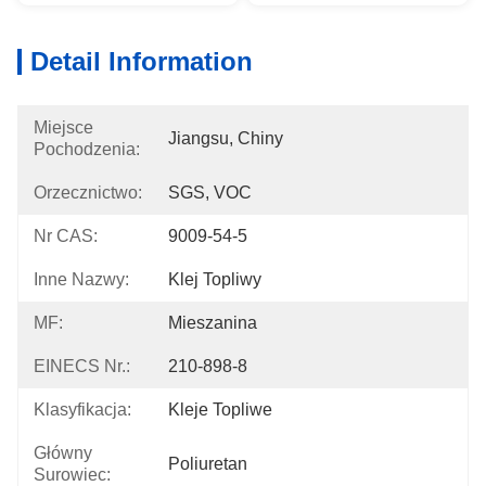
Detail Information
Miejsce
Jiangsu, Chiny
Pochodzenia:
Orzecznictwo:
SGS, VOC
Nr CAS:
9009-54-5
Inne Nazwy:
Klej Topliwy
MF:
Mieszanina
EINECS Nr.:
210-898-8
Klasyfikacja:
Kleje Topliwe
Główny
Poliuretan
Surowiec: