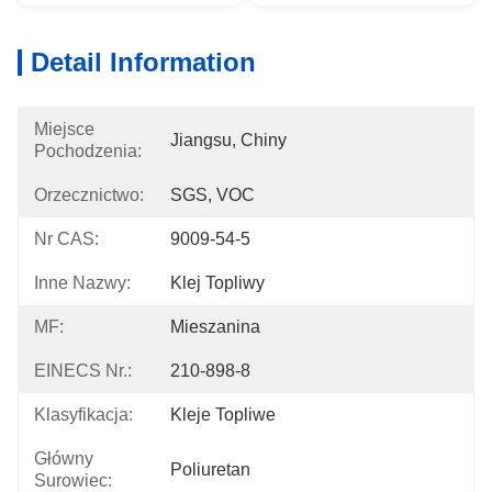
Detail Information
Miejsce
Jiangsu, Chiny
Pochodzenia:
Orzecznictwo:
SGS, VOC
Nr CAS:
9009-54-5
Inne Nazwy:
Klej Topliwy
MF:
Mieszanina
EINECS Nr.:
210-898-8
Klasyfikacja:
Kleje Topliwe
Główny
Poliuretan
Surowiec: