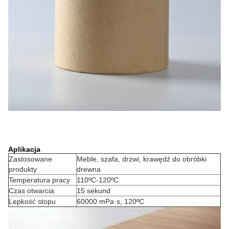
Aplikacja
Zastosowane
Meble, szafa, drzwi, krawędź do obróbki
produkty
drewna
Temperatura pracy
110ºC-120ºC
Czas otwarcia
15 sekund
Lepkość stopu
60000 mPa·s, 120ºC