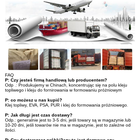
FAQ
P: Czy jesteś firmą handlową lub producentem?
Odp .: Produkujemy w Chinach, koncentrując się na polu kleju
topliwego i kleju do fornirowania w formowaniu próżniowym
P: co możesz u nas kupić?
Klej topliwy, EVA, PSA, PUR i klej do formowania próżniowego.
P: Jak długi jest czas dostawy?
Odp.: generalnie jest to 3-5 dni, jeśli towary są w magazynie.lub
10-20 dni, jeśli towarów nie ma w magazynie, jest to zależne od
ilości.
P: Czy dostarczasz próbki?czy to jest darmowe czy