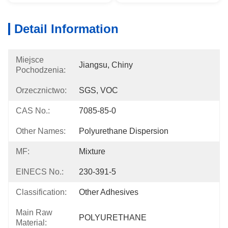
Detail Information
Miejsce
Jiangsu, Chiny
Pochodzenia:
Orzecznictwo:
SGS, VOC
CAS No.:
7085-85-0
Other Names:
Polyurethane Dispersion
MF:
Mixture
EINECS No.:
230-391-5
Classification:
Other Adhesives
Main Raw
POLYURETHANE
Material: