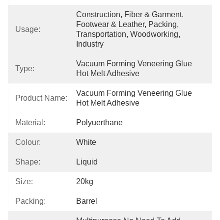
Construction, Fiber & Garment, 
Footwear & Leather, Packing, 
Usage:
Transportation, Woodworking, 
Industry
Vacuum Forming Veneering Glue 
Type:
Hot Melt Adhesive
Vacuum Forming Veneering Glue 
Product Name:
Hot Melt Adhesive
Material:
Polyuerthane
Colour:
White
Shape:
Liquid
Size:
20kg
Packing:
Barrel