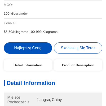
MOQ:
100 kilogramów
Cena £:
$3.30/Kilograms 100-999 Kilograms
Najlepszą Cenę
Skontaktuj Się Teraz
Detail Information
Product Description
Detail Information
Miejsce
Jiangsu, Chiny
Pochodzenia: