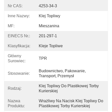
Nr CAS:
4253-34-3
Inne Nazwy:
Klej Topliwy
MF:
Mieszanina
EINECS Nr.:
201-297-1
Klasyfikacja:
Kleje Topliwe
Główny
TPR
Surowiec:
Budownictwo, Pakowanie, 
Stosowanie:
Transport, Przemysł
Klej Topliwy Do Plastikowej Torby 
Rodzaj:
Kurierskiej
Nazwa
Wrażliwy Na Nacisk Klej Topliwy Do 
Produktu:
Plastikowej Torby Kurierskiej