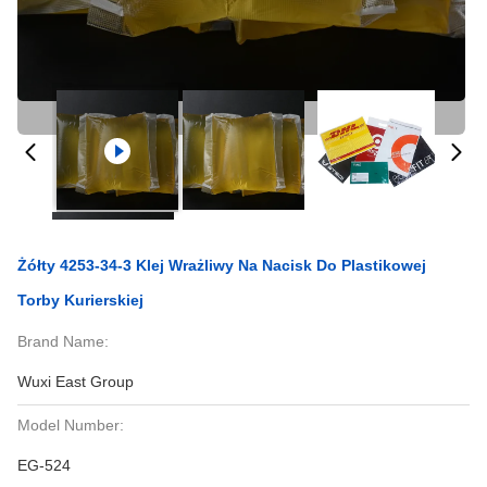
Żółty 4253-34-3 Klej Wrażliwy Na Nacisk Do Plastikowej
Torby Kurierskiej
Brand Name:
Wuxi East Group
Model Number:
EG-524