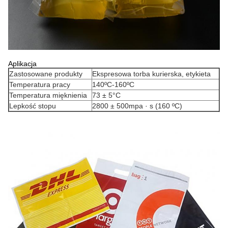
Aplikacja
Zastosowane produkty
Ekspresowa torba kurierska, etykieta
Temperatura pracy
140ºC-160ºC
Temperatura mięknienia
73 ± 5°C
Lepkość stopu
2800 ± 500mpa · s (160 ºC)