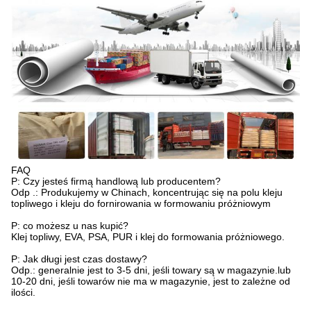
FAQ
P: Czy jesteś firmą handlową lub producentem?
Odp .: Produkujemy w Chinach, koncentrując się na polu kleju
topliwego i kleju do fornirowania w formowaniu próżniowym
P: co możesz u nas kupić?
Klej topliwy, EVA, PSA, PUR i klej do formowania próżniowego.
P: Jak długi jest czas dostawy?
Odp.: generalnie jest to 3-5 dni, jeśli towary są w magazynie.lub
10-20 dni, jeśli towarów nie ma w magazynie, jest to zależne od
ilości.