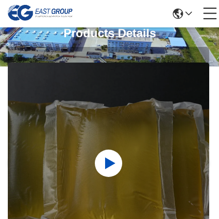
Products Details